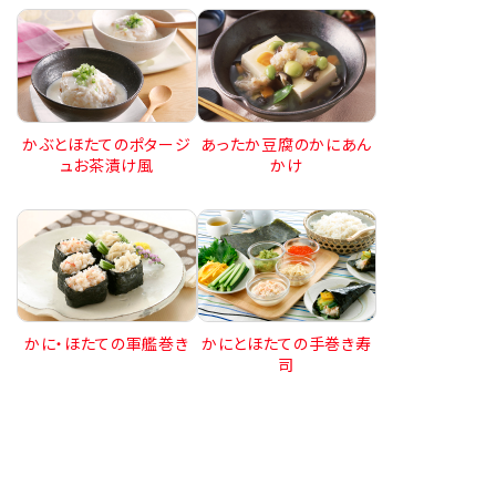
かぶとほたてのポタージ
あったか豆腐のかにあん
ュお茶漬け風
かけ
かに・ほたての軍艦巻き
かにとほたての手巻き寿
司