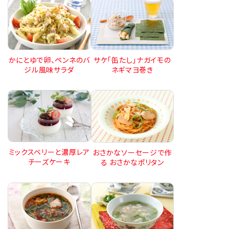
かにとゆで卵、ペンネのバ
サケ「缶たし」ナガイモの
ジル風味サラダ
ネギマヨ巻き
ミックスベリーと濃厚レア
おさかなソーセージで作
チーズケーキ
る おさかなポリタン