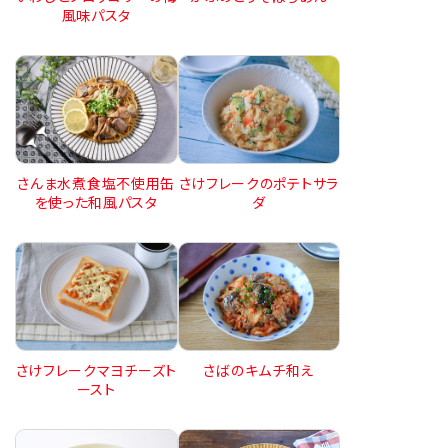
風味パスタ
さんま水煮食塩不使用缶
さけフレークのポテトサラ
を使った和風パスタ
ダ
さけフレークマヨチーズト
さばのキムチ和え
ースト