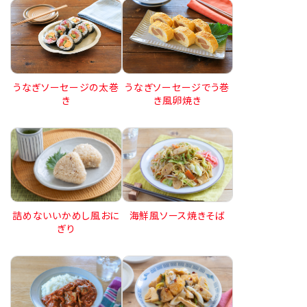
うなぎソーセージの太巻
うなぎソーセージでう巻
き
き風卵焼き
詰めないいかめし風おに
海鮮風ソース焼きそば
ぎり