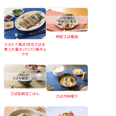
時短さば竜田
スタミナ満点!月花さば水
煮と大葉のパリパリ棒ギョ
ウザ
さば缶納豆ごはん
さばの味噌汁