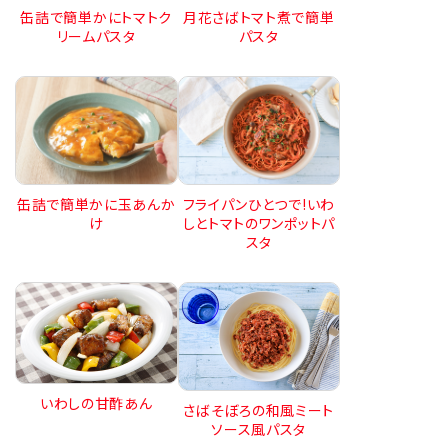
缶詰で簡単かにトマトク
月花さばトマト煮で簡単
リームパスタ
パスタ
缶詰で簡単かに玉あんか
フライパンひとつで!いわ
け
しとトマトのワンポットパ
スタ
いわしの甘酢あん
さばそぼろの和風ミート
ソース風パスタ