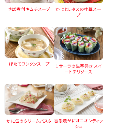
さば煮付キムチスープ
かにとレタスの中華スー
プ
ほたてワンタンスープ
リサーラの生春巻き スイ
ートチリソース
香る焼がにオニオンディッ
かに缶のクリームパスタ
シュ