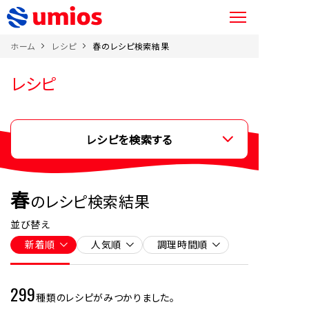
ホーム
レシピ
春のレシピ検索結果
レシピ
レシピを検索する
春
のレシピ検索結果
並び替え
新着順
人気順
調理時間順
299
種類のレシピがみつかりました。