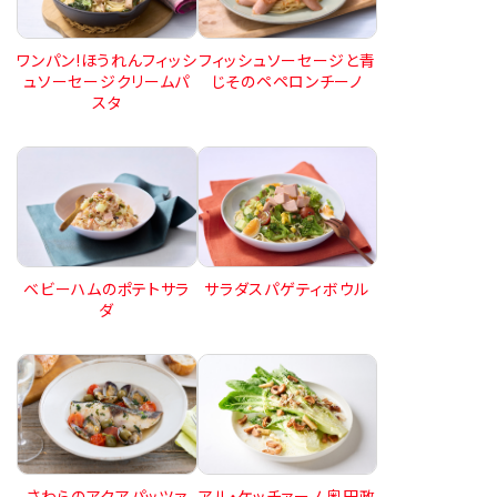
ワンパン!ほうれんフィッシ
フィッシュソーセージと青
ュソーセージクリームパ
じそのペペロンチーノ
スタ
サラダスパゲティボウル
ベビーハムのポテトサラ
ダ
さわらのアクアパッツァ
アル・ケッチァーノ 奥田政