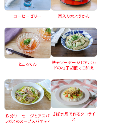
コーヒーゼリー
栗入り水ようかん
鉄分ソーセージとアボカ
ところてん
ドの柚子胡椒マヨ和え
さば水煮で作るタコライ
鉄分ソーセージとアスパ
ス
ラガスのスープスパゲティ