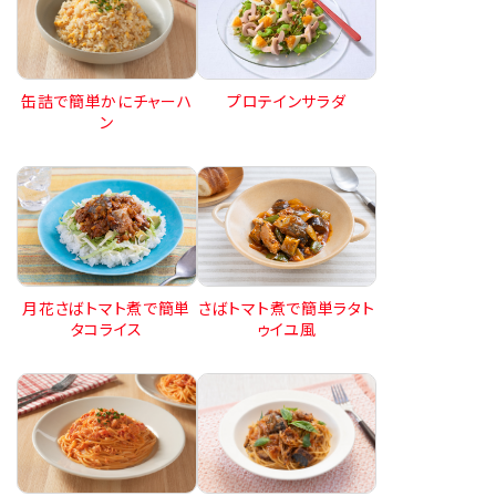
缶詰で簡単かにチャーハ
プロテインサラダ
ン
月花さばトマト煮で簡単
さばトマト煮で簡単ラタト
タコライス
ゥイユ風