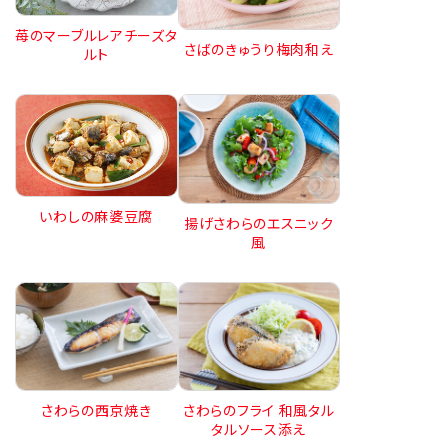
苺のマーブルレアチーズタ
さばのきゅうり梅肉和え
ルト
いわしの麻婆豆腐
揚げさわらのエスニック
風
さわらの西京焼き
さわらのフライ 和風タル
タルソース添え