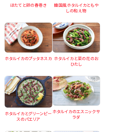
ほたてと卵の春巻き
韓国風ホタルイカともや
しの和え物
ホタルイカのプッタネスカ
ホタルイカと菜の花のお
ひたし
ホタルイカのエスニックサ
ホタルイカとグリーンピー
ラダ
スのパエリア