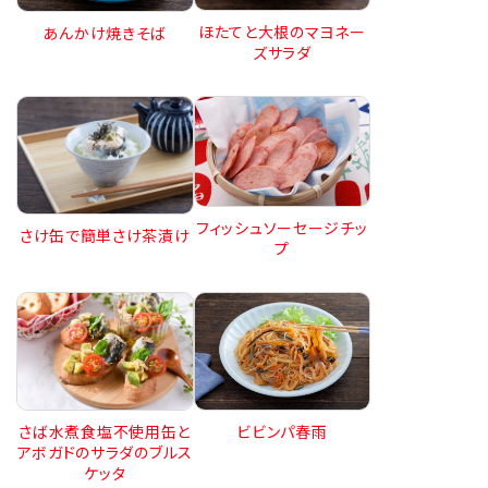
ほたてと大根のマヨネー
あんかけ焼きそば
ズサラダ
フィッシュソーセージチッ
さけ缶で簡単さけ茶漬け
プ
ビビンパ春雨
さば水煮食塩不使用缶と
アボガドのサラダのブルス
ケッタ