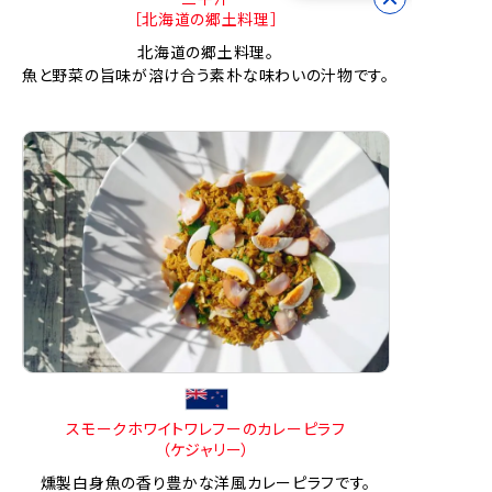
［北海道の郷土料理］
北海道の郷土料理。
魚と野菜の旨味が溶け合う素朴な味わいの汁物です。
スモークホワイトワレフーのカレーピラフ
（ケジャリー）
燻製白身魚の香り豊かな洋風カレーピラフです。