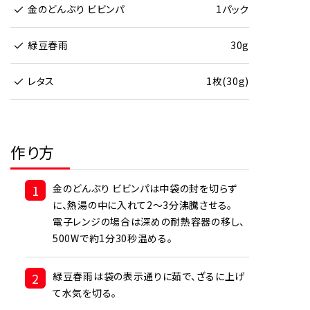
金のどんぶり ビビンパ
1パック
緑豆春雨
30g
レタス
1枚(30g)
作り方
1
金のどんぶり ビビンパは中袋の封を切らず
に、熱湯の中に入れて2～3分沸騰させる。
電子レンジの場合は深めの耐熱容器の移し、
500Wで約1分30秒温める。
2
緑豆春雨は袋の表示通りに茹で、ざるに上げ
て水気を切る。