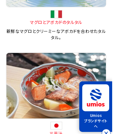
マグロとアボカドのタルタル
新鮮なマグロとクリーミーなアボカドを合わせたタル
タル。
Umios
ブランドサイト
へ
三平汁