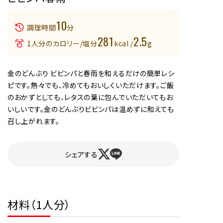
10
調理時間
分
281
2.5
1人分のカロリー/塩分
kcal /
g
金のどんぶり ビビンパと春雨を和えるだけの簡単レシ
ピです。熱々でも、冷めてもおいしくいただけます。ご飯
のおかずとしても、レタスの葉に包んでいただいてもお
いしいです。金のどんぶりビビンパは温めずに和えても
召し上がれます。
シェアする
材料（1人分）