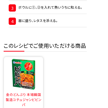
3
ボウルに①、②を入れて熱いうちに和える。
4
器に盛り、レタスを添える。
このレシピでご使用いただける商品
金のどんぶり 本場韓国
製造コチュジャンビビン
パ