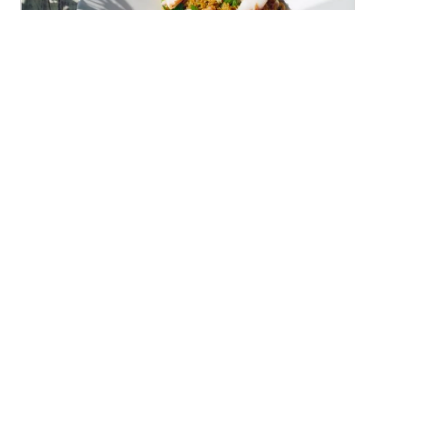
スモークホワイトワレフーのカレーピラフ
（ケジャリー）
燻製白身魚の香り豊かな洋風カレーピラフです。
レシピトップ