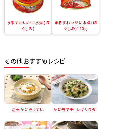
まるずわいがに水煮(ほ
まるずわいがに水煮(ほ
ぐしみ)
ぐしみ)110g
その他おすすめレシピ
温玉かにぞうすい
かに缶でチョレギサラダ