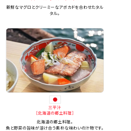
新鮮なマグロとクリーミーなアボカドを合わせたタル
タル。
三平汁
［北海道の郷土料理］
北海道の郷土料理。
魚と野菜の旨味が溶け合う素朴な味わいの汁物です。