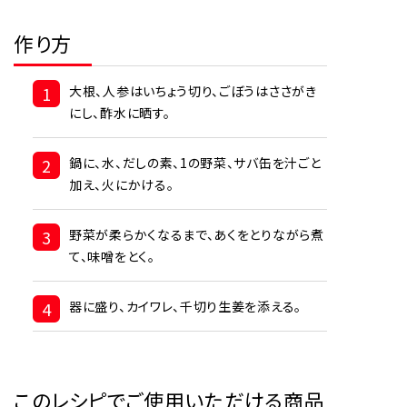
作り方
1
大根、人参はいちょう切り、ごぼうはささがき
にし、酢水に晒す。
2
鍋に、水、だしの素、1の野菜、サバ缶を汁ごと
加え、火にかける。
3
野菜が柔らかくなるまで、あくをとりながら煮
て、味噌をとく。
4
器に盛り、カイワレ、千切り生姜を添える。
このレシピでご使用いただける商品