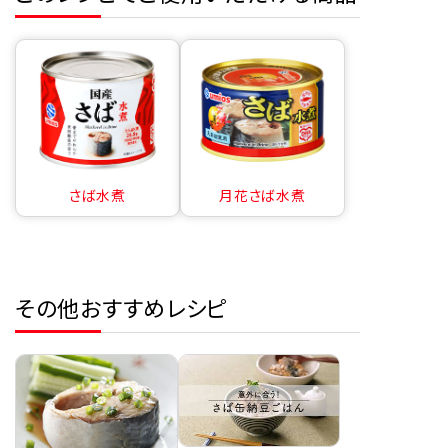
さば水煮
月花さば水煮
その他おすすめレシピ