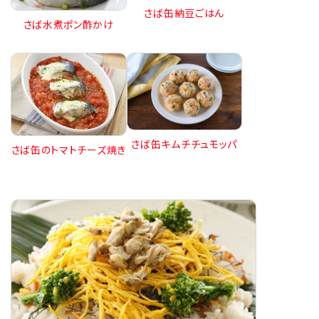
さば缶納豆ごはん
さば水煮ポン酢かけ
さば缶キムチチュモッパ
さば缶のトマトチーズ焼き