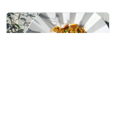
スモークホワイトワレフーのカレーピラフ
（ケジャリー）
燻製白身魚の香り豊かな洋風カレーピラフです。