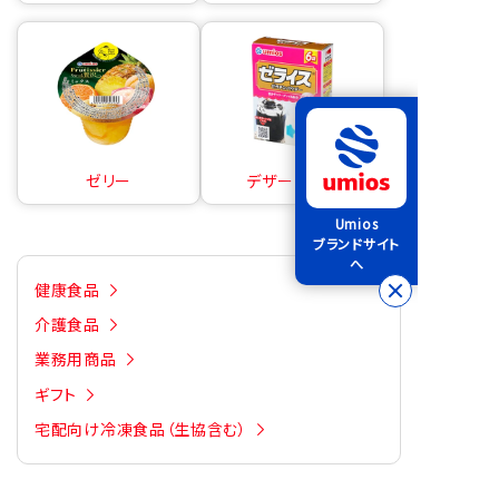
ゼリー
デザートの素
Umios
ブランドサイト
へ
健康食品
介護食品
業務用商品
ギフト
宅配向け冷凍食品（生協含む）