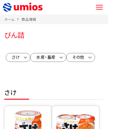
ホーム
商品情報
びん詰
さけ
水産・畜産
その他
さけ