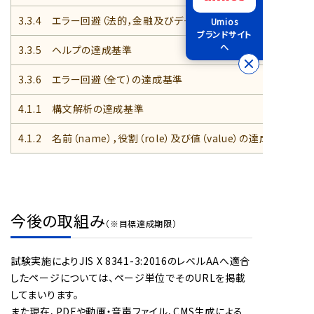
3.3.4 エラー回避（法的，金融及びデータ）の達成基準
Umios
ブランドサイト
へ
3.3.5 ヘルプの達成基準
3.3.6 エラー回避（全て）の達成基準
4.1.1 構文解析の達成基準
4.1.2 名前（name），役割（role）及び値（value）の達成基準
今後の取組み
（※目標達成期限）
試験実施によりJIS X 8341-3:2016のレベルAAへ適合
したページについては、ページ単位でそのURLを掲載
してまいります。
また現在、PDFや動画・音声ファイル、CMS生成による