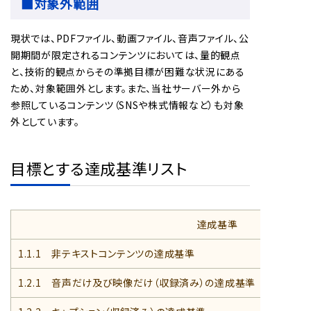
■対象外範囲
現状では、PDFファイル、動画ファイル、音声ファイル、公
開期間が限定されるコンテンツにおいては、量的観点
と、技術的観点からその準拠目標が困難な状況にある
ため、対象範囲外とします。また、当社サーバー外から
参照しているコンテンツ（SNSや株式情報など）も対象
外としています。
目標とする達成基準リスト
達成基準
1.1.1 非テキストコンテンツの達成基準
1.2.1 音声だけ及び映像だけ（収録済み）の達成基準