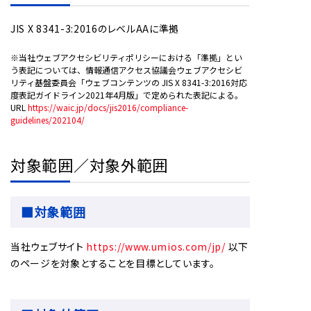
JIS X 8341-3:2016のレベルAAに準拠
※当社ウェブアクセシビリティポリシーにおける「準拠」とい
う表記については、情報通信アクセス協議会ウェブアクセシビ
リティ基盤委員会「ウェブコンテンツの JIS X 8341-3:2016対応
度表記ガイドライン2021年4月版」で定められた表記による。
URL
https://waic.jp/docs/jis2016/compliance-
guidelines/202104/
対象範囲／対象外範囲
■対象範囲
当社ウェブサイト
https://www.umios.com/jp/
以下
のページを対象とすることを目標としています。