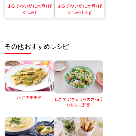
まるずわいがに水煮(ほ
まるずわいがに水煮(ほ
ぐしみ)
ぐしみ)110g
その他おすすめレシピ
かにのチヂミ
ほたてときゅうりのさっぱ
りちらし寿司