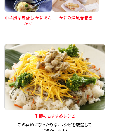
中華風茶碗蒸し かにあん
かにの洋風春巻き
かけ
季節のおすすめレシピ
この季節にぴったりな、レシピを厳選して
ご紹介します！