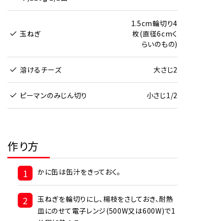
1.5cm輪切り4
玉ねぎ
枚(直径6cmく
らいのもの)
溶けるチーズ
大さじ2
ピーマンのみじん切り
小さじ1/2
作り方
1
かに缶は缶汁をきっておく。
2
玉ねぎを輪切りにし、楊枝をさしておき、耐熱
皿にのせて電子レンジ(500W又は600W)で1