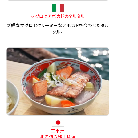
マグロとアボカドのタルタル
新鮮なマグロとクリーミーなアボカドを合わせたタル
タル。
三平汁
［北海道の郷土料理］