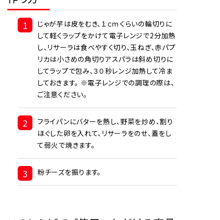
1
じゃが芋は皮をむき、１ｃｍくらいの輪切りに
して軽くラップをかけて電子レンジで2分加熱
し、リサーラは食べやすく切り、玉ねぎ、赤パプ
リカは小さめの角切りアスパラは斜め切りに
してラップで包み、３０秒レンジ加熱して冷ま
しておきます。 ※電子レンジでの調理の際は、
ご注意ください。
2
フライパンにバターを熱し、野菜を炒め、割り
ほぐした卵を入れて、リサーラをのせ、蓋をし
て弱火で焼きます。
3
粉チーズを振ります。