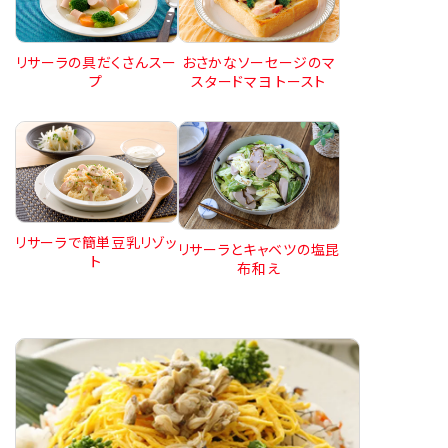
リサーラの具だくさんスー
おさかなソーセージのマ
プ
スタードマヨ トースト
リサーラで簡単豆乳リゾッ
リサーラとキャベツの塩昆
ト
布和え