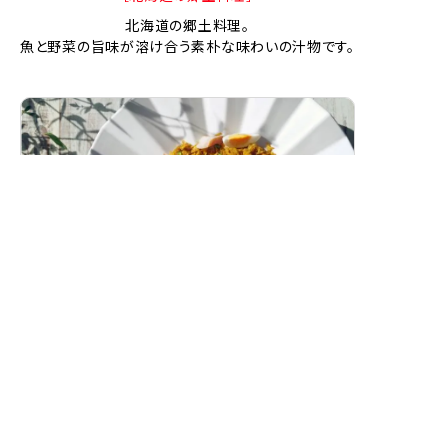
北海道の郷土料理。
魚と野菜の旨味が溶け合う素朴な味わいの汁物です。
スモークホワイトワレフーのカレーピラフ
（ケジャリー）
燻製白身魚の香り豊かな洋風カレーピラフです。