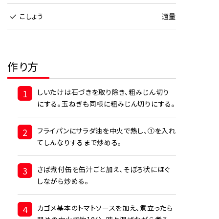
こしょう
適量
作り方
1
しいたけは石づきを取り除き、粗みじん切り
にする。玉ねぎも同様に粗みじん切りにする。
2
フライパンにサラダ油を中火で熱し、①を入れ
てしんなりするまで炒める。
3
さば煮付缶を缶汁ごと加え、そぼろ状にほぐ
しながら炒める。
4
カゴメ基本のトマトソースを加え、煮立ったら