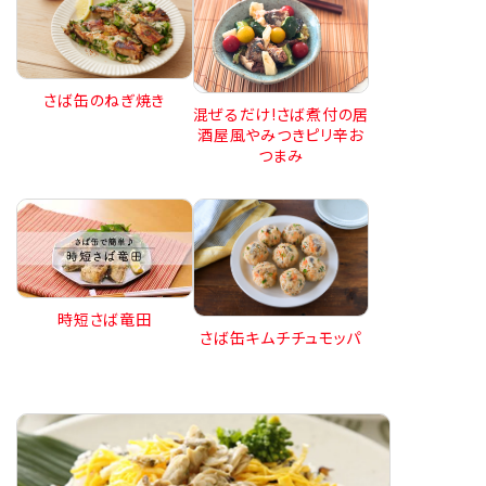
さば缶のねぎ焼き
混ぜるだけ!さば煮付の居
酒屋風やみつきピリ辛お
つまみ
時短さば竜田
さば缶キムチチュモッパ