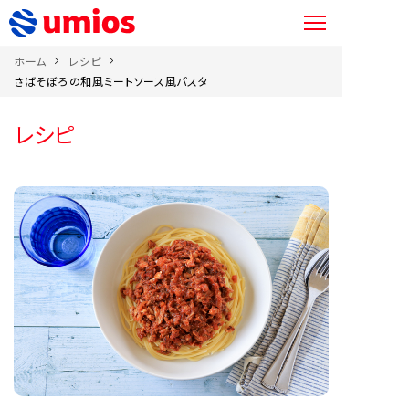
ホーム
レシピ
さばそぼろの和風ミートソース風パスタ
レシピ