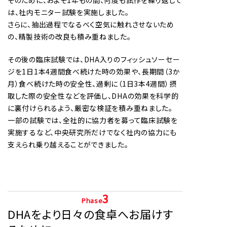
は、社内モニター試験を実施しました。
さらに、抽出過程でなるべく空気に触れさせないため
の、精製技術の改良も積み重ねました。
その後の臨床試験では、DHA入りのフィッシュソーセー
ジを1日1本4週間食べ続けた時の効果や、長期間（3か
月）食べ続けた時の安全性、過剰に（1日3本4週間）摂
取した際の安全性などを評価し、DHAの効果を科学的
に裏付けられるよう、厳密な検証を積み重ねました。
一部の試験では、全社的に協力者を募って臨床試験を
実施するなど、中央研究所だけでなく社内の協力にも
支えられ乗り越えることができました。
3
Phase
DHAをより日々の食卓へお届けす