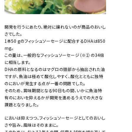
開発を行うにあたり、絶対に譲れないのが商品のおいし
さでした。
1本50 gのフィッシュソーセージに配合するDHAは850
mg。
この量は、一般的なフィッシュソーセージ（※1）の34倍
に相当します。
DHAの原料となるのはマグロの頭部から抽出された油
ですが、魚油は極めて酸化しやすく、酸化とともに独特
のにおいが発生する点が一番の問題でした。
そのため、賞味期間となる90日もの間、いかに魚油特
有のにおいを抑えるかが開発を進めるうえでの大きな
課題となりました。
においは抑えつつ、フィッシュソーセージとしてのおいし
さや旨み、風味はそのままに。
そのために、およそ1年もの間、何度も試作を繰り返して