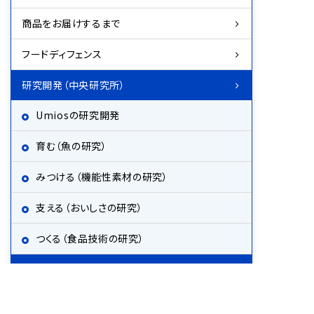
商品をお届けするまで
フードディフェンス
研究開発（中央研究所）
Umiosの研究開発
育む（魚の研究）
みつける（機能性素材の研究）
支える（おいしさの研究）
つくる（食品技術の研究）
プロジェクトストーリー #1 DHAリサーラソー
セージ
プロジェクトストーリー #2 よかとと 薩摩カン