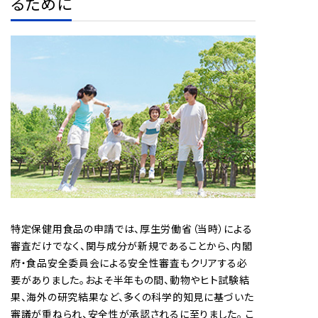
るために
特定保健用食品の申請では、厚生労働省（当時）による
審査だけでなく、関与成分が新規であることから、内閣
府・食品安全委員会による安全性審査もクリアする必
要がありました。およそ半年もの間、動物やヒト試験結
果、海外の研究結果など、多くの科学的知見に基づいた
審議が重ねられ、安全性が承認されるに至りました。 こ