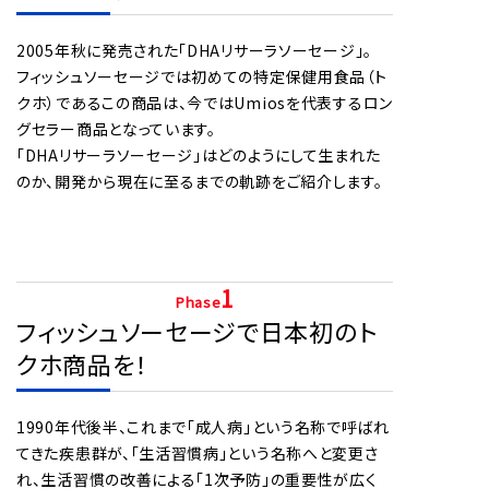
2005年秋に発売された「DHAリサーラソーセージ」。
フィッシュソーセージでは初めての特定保健用食品（ト
クホ）であるこの商品は、今ではUmiosを代表するロン
グセラー商品となっています。
「DHAリサーラソーセージ」はどのようにして生まれた
のか、開発から現在に至るまでの軌跡をご紹介します。
1
Phase
フィッシュソーセージで日本初のト
クホ商品を！
1990年代後半、これまで「成人病」という名称で呼ばれ
てきた疾患群が、「生活習慣病」という名称へと変更さ
れ、生活習慣の改善による「1次予防」の重要性が広く