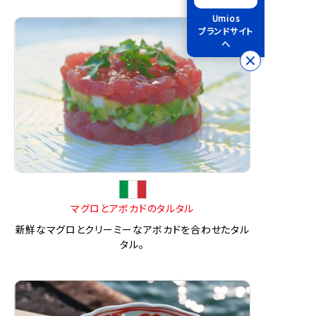
Umios
ブランドサイト
へ
マグロとアボカドのタルタル
新鮮なマグロとクリーミーなアボカドを合わせたタル
タル。