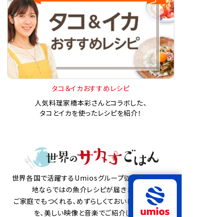
タコ＆イカおすすめレシピ
人気料理家橋本彩さんとコラボした、
タコとイカを使ったレシピを紹介！
世界各国で活躍するUmiosグループ従業員から、現
地ならではの魚介レシピが届きました。
ご家庭でもつくれる、めずらしくておいしい魚介料理
を、美しい映像と音楽でご紹介します。