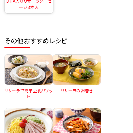
DHA入りリサーラソーセ
ージ3本入
その他おすすめレシピ
リサーラで簡単豆乳リゾッ
リサーラの卵巻き
ト