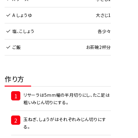
A しょうゆ
大さじ1
塩、こしょう
各少々
ご飯
お茶碗2杯分
作り方
1
リサーラは5mm幅の半月切りにし、たこ足は
粗いみじん切りにする。
2
玉ねぎ、しょうがはそれぞれみじん切りにす
る。