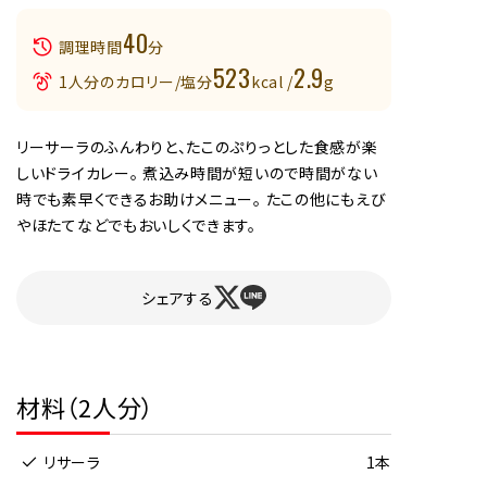
40
調理時間
分
523
2.9
1人分のカロリー/塩分
kcal /
g
リーサーラのふんわりと、たこのぷりっとした食感が楽
しいドライカレー。 煮込み時間が短いので時間がない
時でも素早くできるお助けメニュー。 たこの他にもえび
やほたてなどでもおいしくできます。
シェアする
材料（2人分）
リサーラ
1本