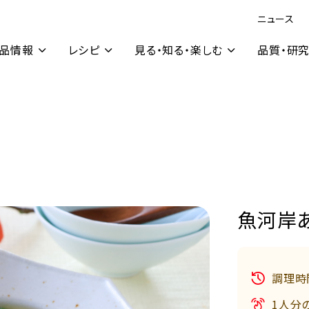
ニュース
品情報
レシピ
見る・知る・楽しむ
品質・研
魚河岸
調理時
1人分