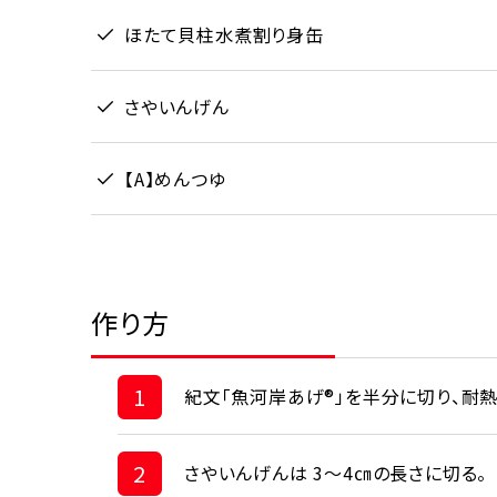
ほたて貝柱水煮割り身缶
さやいんげん
【A】めんつゆ
作り方
1
紀文「魚河岸あげ®」を半分に切り、耐熱
2
さやいんげんは 3～4㎝の長さに切る。