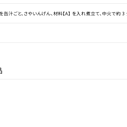
缶汁ごと、さやいんげん、材料【A】 を入れ煮立て、中火で約 3
品