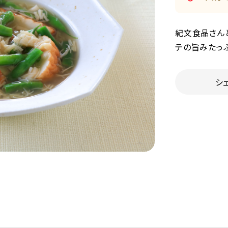
紀文食品さん
テの旨みたっ
シ