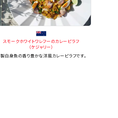
スモークホワイトワレフーのカレーピラフ
（ケジャリー）
製白身魚の香り豊かな洋風カレーピラフです。