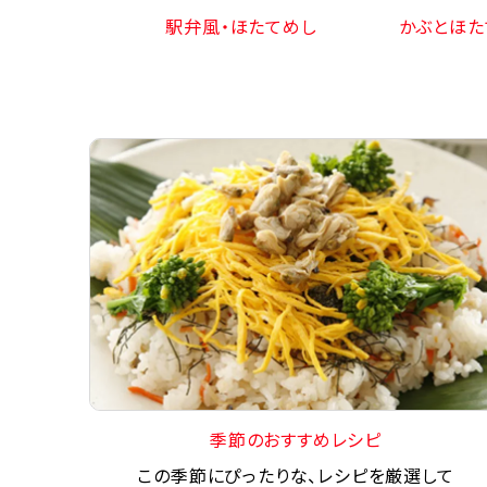
駅弁風・ほたてめし
かぶとほた
季節のおすすめレシピ
この季節にぴったりな、レシピを厳選して