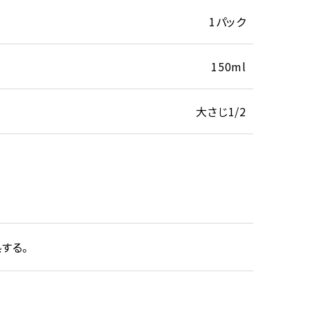
1パック
150ml
大さじ1/2
する。