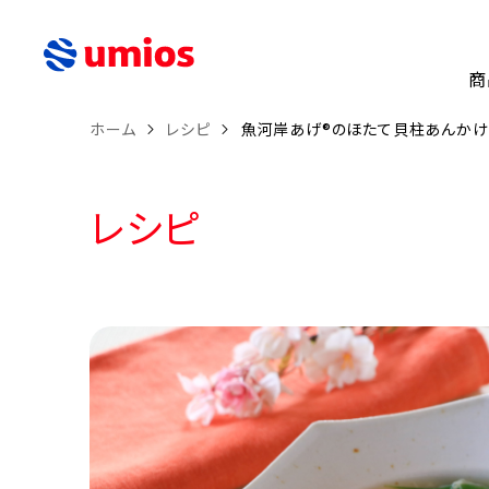
商
ホーム
レシピ
魚河岸あげ®のほたて貝柱あんかけ
レシピ