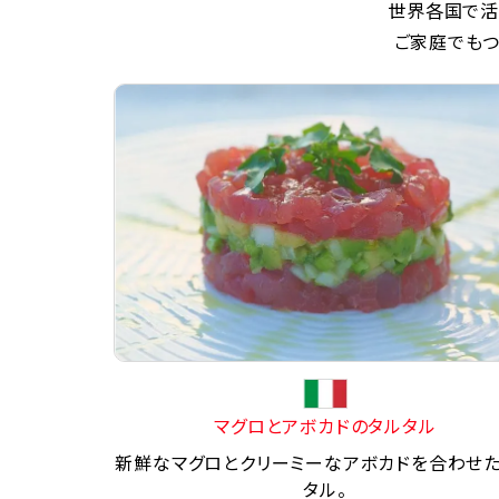
世界各国で活
ご家庭でもつ
マグロとアボカドのタルタル
新鮮なマグロとクリーミーなアボカドを合わせ
タル。