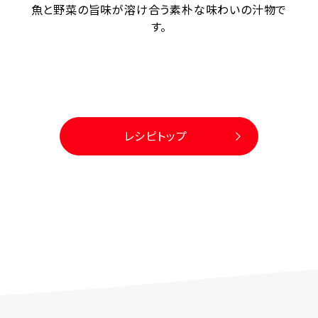
魚と野菜の旨味が溶け合う素朴な味わいの汁物で
す。
レシピトップ