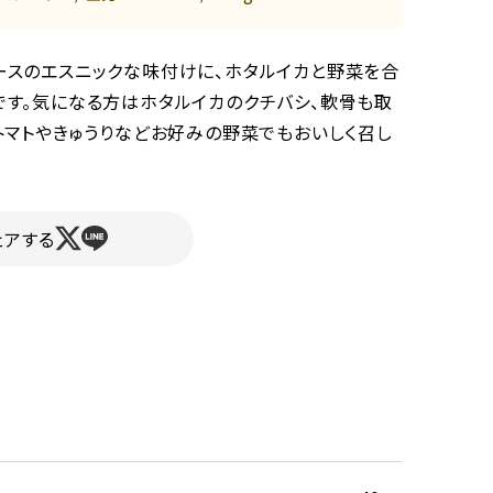
ースのエスニックな味付けに、ホタルイカと野菜を合
です。気になる方はホタルイカのクチバシ、軟骨も取
。トマトやきゅうりなどお好みの野菜でもおいしく召し
ェアする