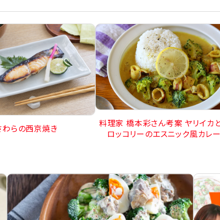
料理家 橋本彩さん考案 ヤリイカ
さわらの西京焼き
ロッコリーのエスニック風カレ