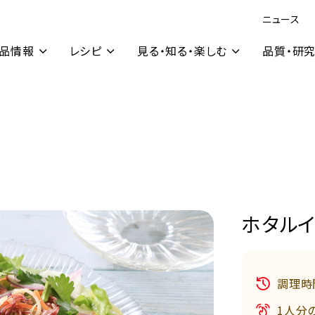
ニュース
品情報
レシピ
見る・知る・楽しむ
品質・研
ホタル
調理時
1人分