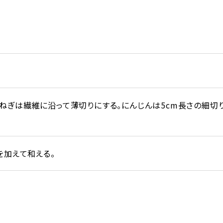
ねぎは繊維に沿って薄切りにする。にんじんは5cm長さの細切
を加えて和える。