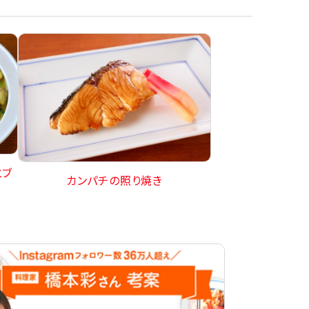
とブ
カンパチの照り焼き
ー