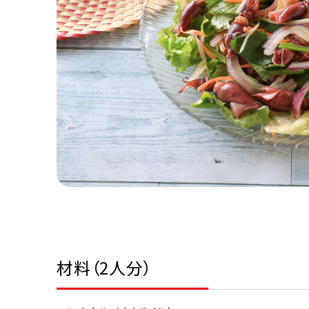
材料（2人分）