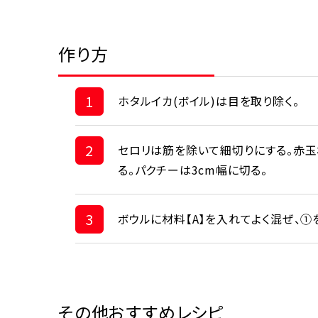
作り方
1
ホタルイカ(ボイル)は目を取り除く。
2
セロリは筋を除いて細切りにする。赤玉
る。パクチーは3cm幅に切る。
3
ボウルに材料【A】を入れてよく混ぜ、①
その他おすすめレシピ