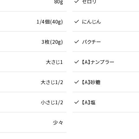
80g
セロリ
1/4個(40g)
にんじん
3枚(20g)
パクチー
大さじ1
【A】ナンプラー
大さじ1/2
【A】砂糖
小さじ1/2
【A】塩
少々