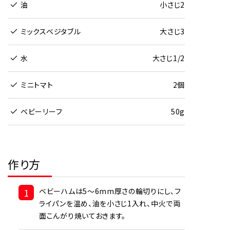
油
小さじ2
ミックスベジタブル
大さじ3
水
大さじ1/2
ミニトマト
2個
ベビーリーフ
50g
作り方
1
ベビーハムは5～6mm厚さの輪切りにし、フ
ライパンを温め、油を小さじ1入れ、中火で両
面こんがり焼いておきます。