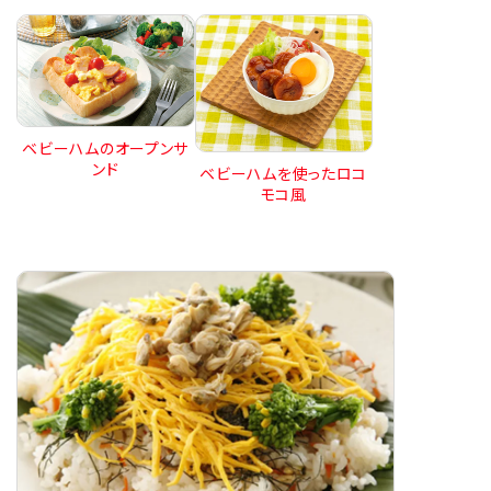
ベビーハムのオープンサ
ンド
ベビーハムを使ったロコ
モコ風