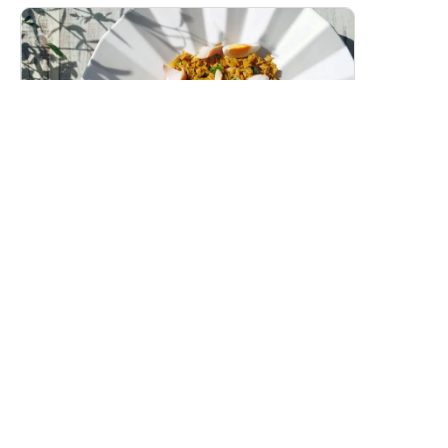
スモークホワイトワレフーのカレーピラフ
（ケジャリー）
燻製白身魚の香り豊かな洋風カレーピラフです。
レシピトップ