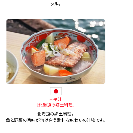
タル。
三平汁
［北海道の郷土料理］
北海道の郷土料理。
魚と野菜の旨味が溶け合う素朴な味わいの汁物です。