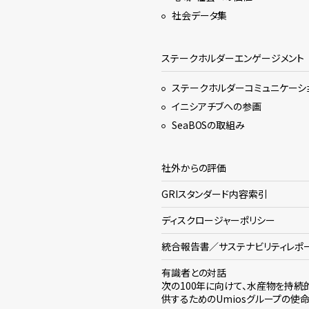
社会データ集
ステークホルダーエンゲージメント
ステークホルダーコミュニケーシ
イニシアチブへの参画
SeaBOSの取組み
社外からの評価
GRIスタンダード内容索引
ディスクロージャーポリシー
統合報告書／サステナビリティレポ
有識者との対話
次の100年に向けて、水産物を持続
供するためのUmiosグループの使