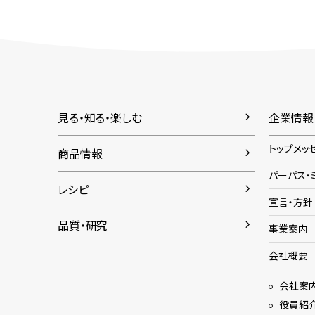
見る・知る・楽しむ
企業情報
トップメッ
商品情報
パーパス・
レシピ
宣言・方針
品質・研究
事業案内
会社概要
会社案
役員紹