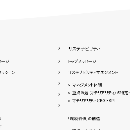
サステナビリティ
セージ
トップメッセージ
ミッション
サステナビリティマネジメント
マネジメント体制
重点課題（マテリアリティ）の特定
マテリアリティとKGI・KPI
内
「環境価値」の創造
介