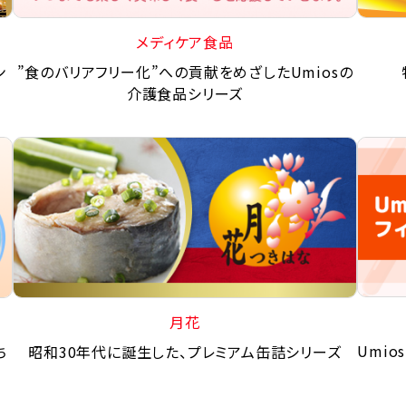
メディケア食品
ン
”食のバリアフリー化”への貢献をめざしたUmiosの
介護食品シリーズ
月花
Umi
ち
昭和30年代に誕生した、プレミアム缶詰シリーズ