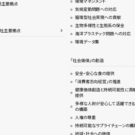
環境マネジメント
連主要拠点
気候変動問題への対応
循環型社会実現への貢献
生物多様性と生態系の保全
会社主要拠点
海洋プラスチック問題への対応
環境データ集
「社会価値」の創造
安全・安心な食の提供
「消費者志向経営」の推進
健康価値創造と持続可能性に貢
提供
多様な人財が安心して活躍でき
の構築
人権の尊重
持続可能なサプライチェーンの構
地域・社会への価値