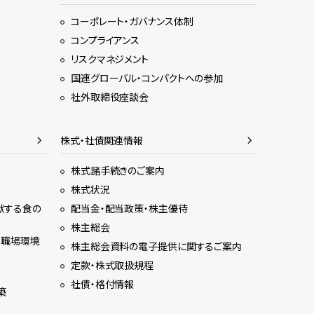
コーポレート・ガバナンス体制
コンプライアンス
リスクマネジメント
国連グローバル・コンパクトへの参加
社外取締役座談会
株式・社債関連情報
株式諸手続きのご案内
株式状況
献する食の
配当金・配当政策・株主優待
株主総会
る職場環境
株主総会資料の電子提供に関するご案内
定款・株式取扱規程
社債・格付情報
築