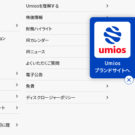
Umiosを理解する
株価情報
財務ハイライト
ョン
IRカレンダー
IRニュース
Umios
よくいただくご質問
ブランドサイトへ
電子公告
免責
ディスクロージャーポリシー
ート
的に提
命