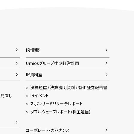
IR情報
Umiosグループ中期経営計画
IR資料室
決算短信 / 決算説明資料 / 有価証券報告書
・見直し
IRイベント
スポンサードリサーチレポート
ダブルウェーブレポート(株主通信)
コーポレート・ガバナンス