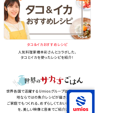
タコ＆イカおすすめレシピ
人気料理家橋本彩さんとコラボした、
タコとイカを使ったレシピを紹介！
世界各国で活躍するUmiosグループ従業員から、現
地ならではの魚介レシピが届きました。
ご家庭でもつくれる、めずらしくておいしい魚介料理
を、美しい映像と音楽でご紹介します。