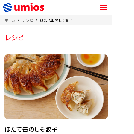
ホーム
レシピ
ほたて缶のしそ餃子
レシピ
ほたて缶のしそ餃子