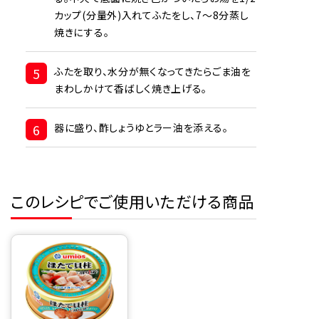
カップ(分量外)入れてふたをし、7～8分蒸し
焼きにする。
5
ふたを取り、水分が無くなってきたらごま油を
まわしかけて香ばしく焼き上げる。
6
器に盛り、酢しょうゆとラー油を添える。
このレシピでご使用いただける商品