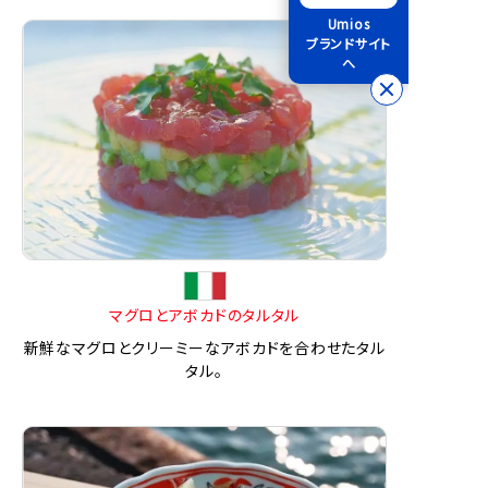
Umios
ブランドサイト
へ
マグロとアボカドのタルタル
新鮮なマグロとクリーミーなアボカドを合わせたタル
タル。