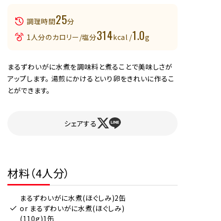
25
調理時間
分
314
1.0
1人分のカロリー/塩分
kcal /
g
まるずわいがに水煮を調味料と煮ることで美味しさが
アップします。 湯煎にかけるといり卵をきれいに作るこ
とができます。
シェアする
材料（4人分）
まるずわいがに水煮(ほぐしみ)2缶
or まるずわいがに水煮(ほぐしみ)
(110g)1缶