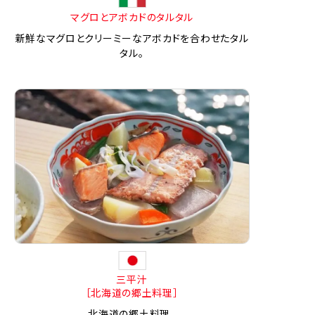
マグロとアボカドのタルタル
新鮮なマグロとクリーミーなアボカドを合わせたタル
タル。
三平汁
［北海道の郷土料理］
北海道の郷土料理。