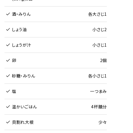
酒・みりん
各大さじ1
しょう油
小さじ2
しょうが汁
小さじ1
卵
2個
砂糖・みりん
各小さじ1
塩
一つまみ
温かいごはん
4杯膳分
貝割れ大根
少々