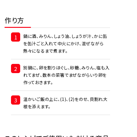
作り方
1
鍋に酒、みりん、しょう油、しょうが汁、かに缶
を缶汁ごと入れて中火にかけ、混ぜながら
熱々になるまで煮ます。
2
別鍋に、卵を割りほぐし、砂糖、みりん、塩も入
れてまぜ、数本の菜箸でまぜながらいり卵を
作っておきます。
3
温かいご飯の上に、(1)、(2)をのせ、貝割れ大
根を添えます。