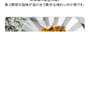
魚と野菜の旨味が溶け合う素朴な味わいの汁物です。
スモークホワイトワレフーのカレーピラフ
（ケジャリー）
燻製白身魚の香り豊かな洋風カレーピラフです。