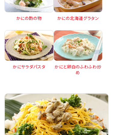
かにの酢の物
かにの北海道グラタン
かにサラダパスタ
かにと卵白のふわふわ炒
め