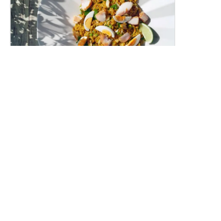
スモークホワイトワレフーのカレーピラフ
（ケジャリー）
燻製白身魚の香り豊かな洋風カレーピラフです。
レシピトップ