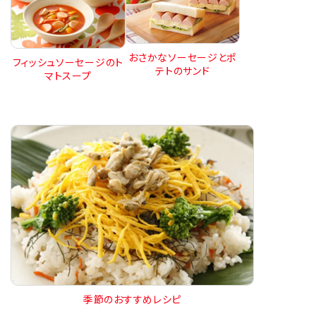
おさかなソーセージとポ
フィッシュソーセージのト
テトのサンド
マトスープ
季節のおすすめレシピ