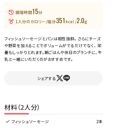
15
調理時間
分
351
2.0
1人分のカロリー/塩分
kcal /
g
フィッシュソーセージとパンは相性抜群。 さらにチーズ
や野菜を加えることでボリュームがでるだけでなく、 栄
養もしっかりとれます。朝ごはんや休日のブランチに、牛
乳と一緒にいただくのがおすすめです。
シェアする
材料（2人分）
フィッシュソーセージ
2本