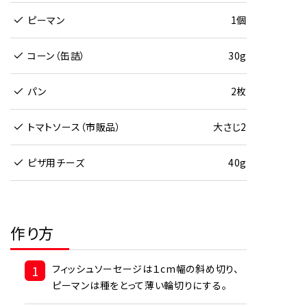
ピーマン
1個
コーン（缶詰）
30g
パン
2枚
トマトソース（市販品）
大さじ2
ピザ用チーズ
40g
作り方
1
フィッシュソーセージは１cm幅の斜め切り、
ピーマンは種をとって薄い輪切りにする。