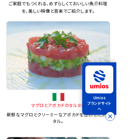
ご家庭でもつくれる、めずらしくておいしい魚介料理
を、美しい映像と音楽でご紹介します。
Umios
ブランドサイト
マグロとアボカドのタルタル
へ
新鮮なマグロとクリーミーなアボカドを合わせたタル
タル。