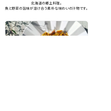
北海道の郷土料理。
魚と野菜の旨味が溶け合う素朴な味わいの汁物です。
スモークホワイトワレフーのカレーピラフ
（ケジャリー）
燻製白身魚の香り豊かな洋風カレーピラフです。