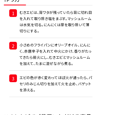
1
むきエビは、背ワタが残っていたら背に切れ目
を入れて取り除き塩をまぶす。マッシュルーム
は水気を切る。にんにくは芽を取り除いて薄
切りにする。
2
小さめのフライパンにオリーブオイル、にんに
く、赤唐辛子を入れて中火にかけ、香りがたっ
てきたら弱火にし、むきエビとマッシュルーム
を加えて、たまに混ぜながら煮る。
3
エビの色が赤く変わってほぼ火が通ったら、パ
セリのみじん切りを加えて火を止め、バゲット
を添える。