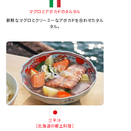
マグロとアボカドのタルタル
新鮮なマグロとクリーミーなアボカドを合わせたタル
タル。
三平汁
［北海道の郷土料理］