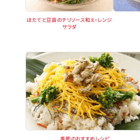
ほたてと豆苗のチリソース和え・レンジ
サラダ
季節のおすすめレシピ