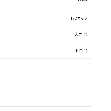
1/2カップ
大さじ1
小さじ1