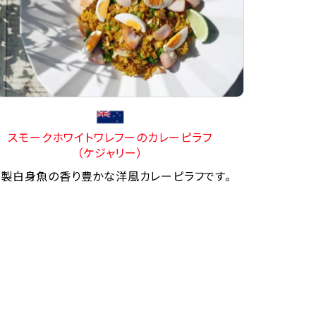
スモークホワイトワレフーのカレーピラフ
（ケジャリー）
製白身魚の香り豊かな洋風カレーピラフです。