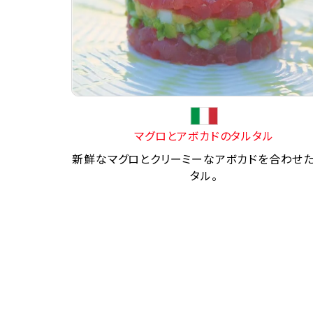
マグロとアボカドのタルタル
新鮮なマグロとクリーミーなアボカドを合わせ
タル。