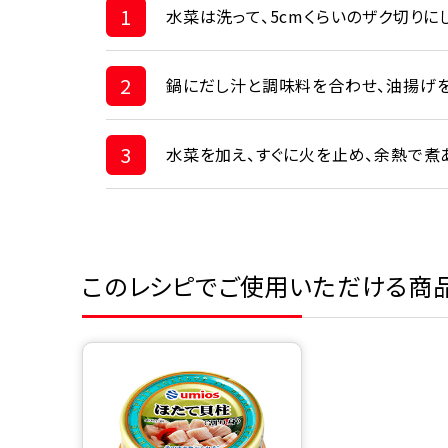
1
水菜は洗って、5cmくらいのザク切りに
2
鍋にだし汁と調味料を合わせ、油揚げを
3
水菜を加え、すぐに火を止め、余熱で煮
このレシピでご使用いただける商