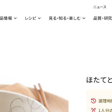
ニュース
品情報
レシピ
見る・知る・楽しむ
品質・研
ほたて
調理時
1人分