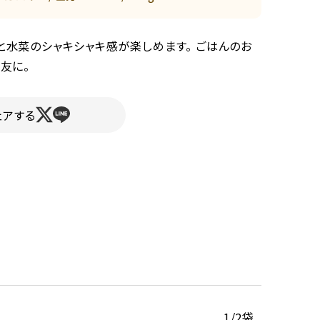
と水菜のシャキシャキ感が楽しめます。 ごはんのお
友に。
ェアする
1/2袋