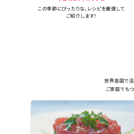
この季節にぴったりな、レシピを厳選して
ご紹介します！
世界各国で活
ご家庭でもつ