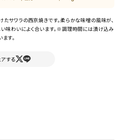
けたサワラの西京焼きです。柔らかな味噌の風味が、
しい味わいによく合います。※調理時間には漬け込み
います。
ェアする