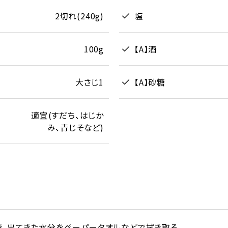
2切れ(240g)
塩
100g
【A】酒
大さじ1
【A】砂糖
適宜(すだち、はじか
み、青じそなど)
き、出てきた水分をペーパータオルなどで拭き取る。