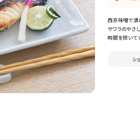
西京味噌で漬
サワラのやさ
時間を除いて
シ