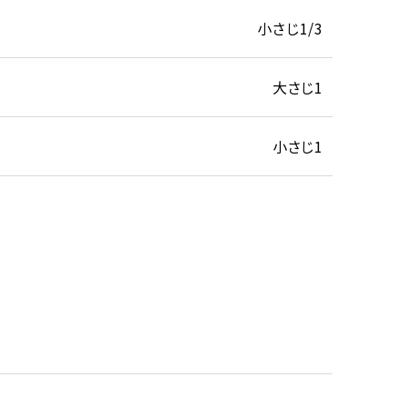
小さじ1/3
大さじ1
小さじ1