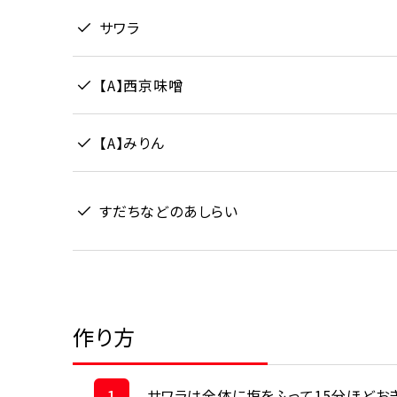
サワラ
【A】西京味噌
【A】みりん
すだちなどのあしらい
作り方
1
サワラは全体に塩をふって15分ほどお