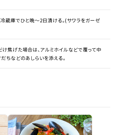
。冷蔵庫でひと晩～2日漬ける。(サワラをガーゼ
だけ焦げた場合は、アルミホイルなどで覆って中
すだちなどのあしらいを添える。