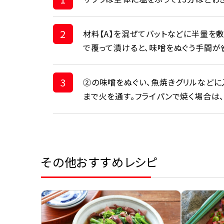
2
材料【A】を混ぜてバットなどに半量を
で覆って漬けると、味噌をぬぐう手間が省
3
②の味噌をぬぐい、魚焼きグリルなどに
まで火を通す。フライパンで焼く場合は
その他おすすめレシピ