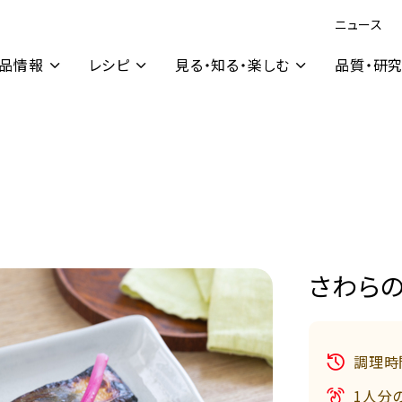
ニュース
品情報
レシピ
見る・知る・楽しむ
品質・研
さわら
調理時
1人分