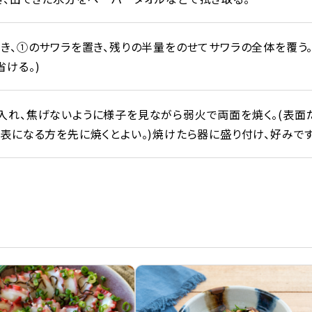
敷き、①のサワラを置き、残りの半量をのせてサワラの全体を覆う
ける。)
入れ、焦げないように様子を見ながら弱火で両面を焼く。(表面
、表になる方を先に焼くとよい。)焼けたら器に盛り付け、好みで