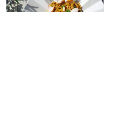
スモークホワイトワレフーのカレーピラフ
（ケジャリー）
燻製白身魚の香り豊かな洋風カレーピラフです。
レシピトップ