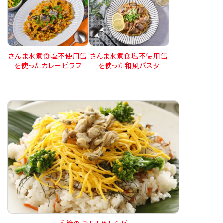
さんま水煮食塩不使用缶
さんま水煮食塩不使用缶
を使ったカレーピラフ
を使った和風パスタ
季節のおすすめレシピ