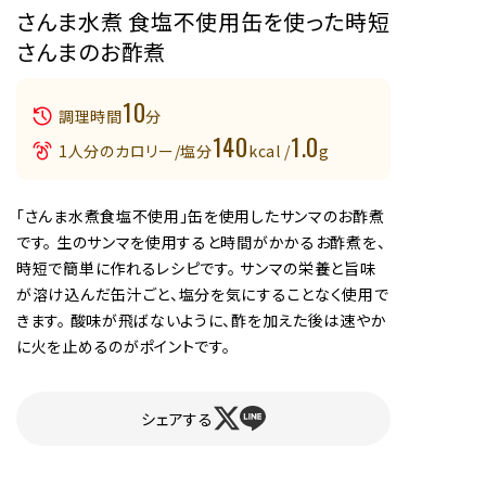
さんま水煮 食塩不使用缶を使った時短
さんまのお酢煮
10
調理時間
分
140
1.0
1人分のカロリー/塩分
kcal /
g
「さんま水煮食塩不使用」缶を使用したサンマのお酢煮
です。 生のサンマを使用すると時間がかかるお酢煮を、
時短で簡単に作れるレシピです。 サンマの栄養と旨味
が溶け込んだ缶汁ごと、塩分を気にすることなく使用で
きます。 酸味が飛ばないように、酢を加えた後は速やか
に火を止めるのがポイントです。
シェアする