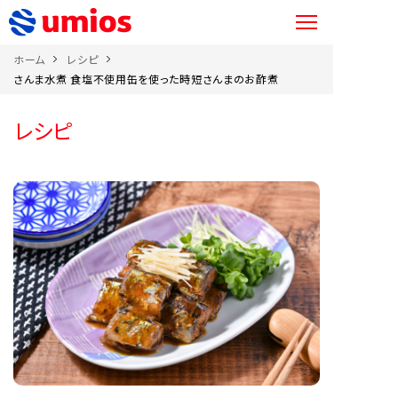
ホーム
レシピ
さんま水煮 食塩不使用缶を使った時短さんまのお酢煮
レシピ