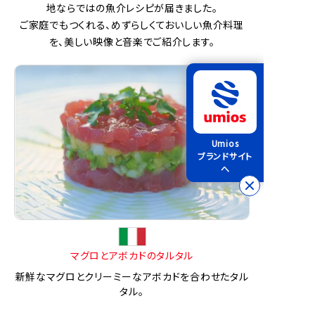
地ならではの魚介レシピが届きました。
ご家庭でもつくれる、めずらしくておいしい魚介料理
を、美しい映像と音楽でご紹介します。
Umios
ブランドサイト
へ
マグロとアボカドのタルタル
新鮮なマグロとクリーミーなアボカドを合わせたタル
タル。