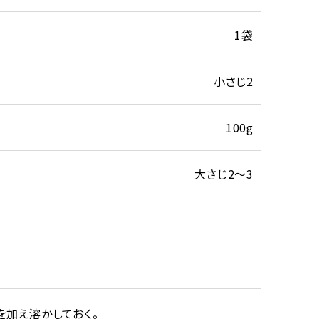
1袋
小さじ2
100g
大さじ2～3
を加え溶かしておく。