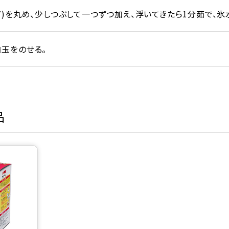
)を丸め、少しつぶして一つずつ加え、浮いてきたら1分茹で、氷
玉をのせる。
品