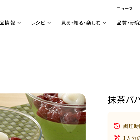
ニュース
品情報
レシピ
見る・知る・楽しむ
品質・研
抹茶バ
調理時
1人分