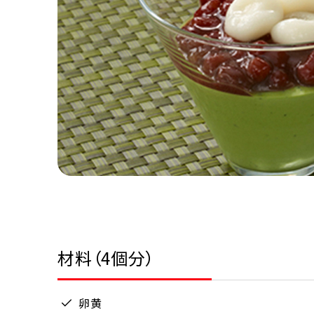
材料（4個分）
卵黄