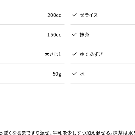
200cc
ゼライス
150cc
抹茶
大さじ1
ゆであずき
50g
水
っぽくなるまですり混ぜ、牛乳を少しずつ加え混ぜる。抹茶は水