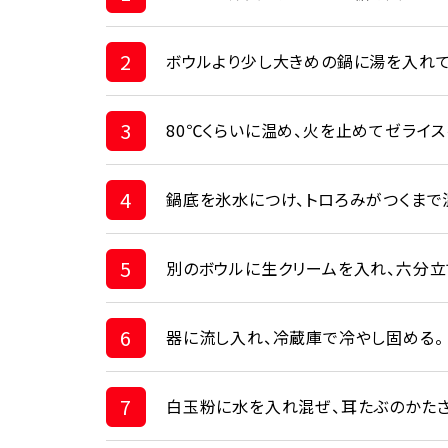
2
ボウルより少し大きめの鍋に湯を入れて
3
80℃くらいに温め、火を止めてゼライ
4
鍋底を氷水につけ、トロろみがつくまで
5
別のボウルに生クリームを入れ、六分立
6
器に流し入れ、冷蔵庫で冷やし固める。
7
白玉粉に水を入れ混ぜ、耳たぶのかたさ