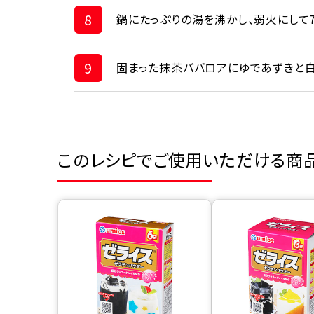
8
鍋にたっぷりの湯を沸かし、弱火にして7
9
固まった抹茶ババロアにゆであずきと白
このレシピでご使用いただける商