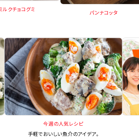
ミルクチョコグミ
パンナコッタ
今週の人気レシピ
手軽でおいしい魚介のアイデア。