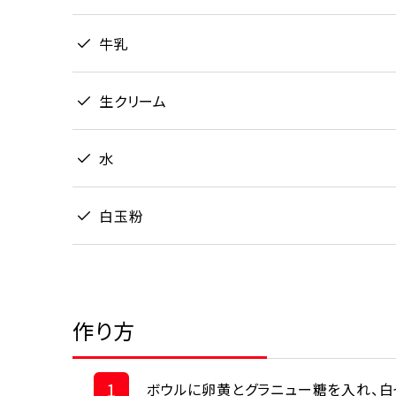
牛乳
生クリーム
水
白玉粉
作り方
1
ボウルに卵黄とグラニュー糖を入れ、白