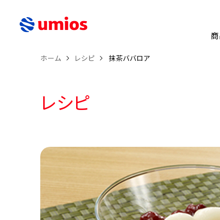
商
ホーム
レシピ
抹茶ババロア
レシピ