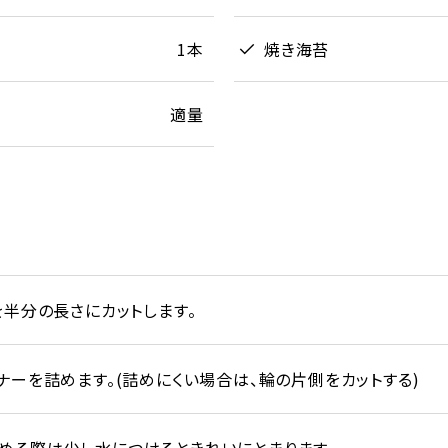
1本
焼き海苔
適量
を半分の長さにカットします。
ナーを詰めます。(詰めにくい場合は、輪の片側をカットする)