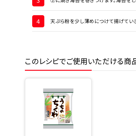
3
②に焼き海苔を巻きつけます。海苔をと
4
天ぷら粉を少し薄めにつけて揚げていき
このレシピでご使用いただける商