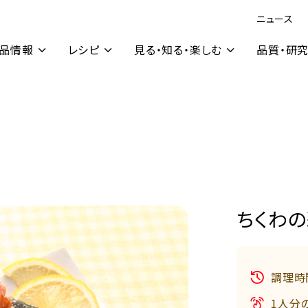
ニュース
品情報
レシピ
見る・知る・楽しむ
品質・研
ちくわ
調理時
1人分