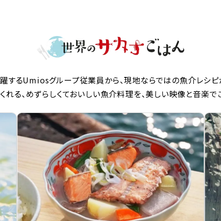
躍するUmiosグループ従業員から、現地ならではの魚介レシピ
くれる、めずらしくておいしい魚介料理を、美しい映像と音楽で