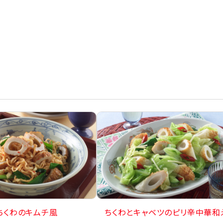
ちくわのキムチ風
ちくわとキャベツのピリ辛中華和