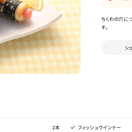
ちくわの穴に
す。
シ
2本
フィッシュウインナー