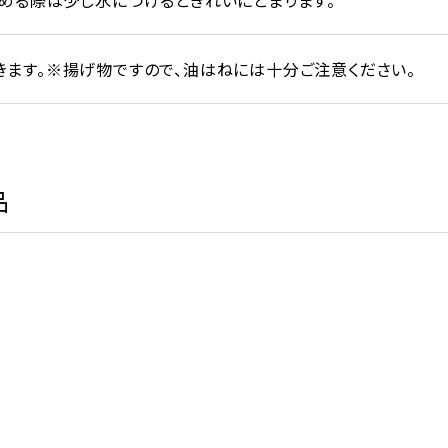
める際は少し水につけるときれいにとまります。
ます。※揚げ物ですので、油はねには十分ご注意ください。
品