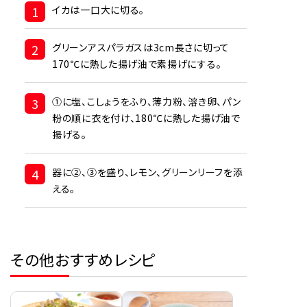
1
イカは一口大に切る。
2
グリーンアスパラガスは3cm長さに切って
170℃に熱した揚げ油で素揚げにする。
3
①に塩、こしょうをふり、薄力粉、溶き卵、パン
粉の順に衣を付け、180℃に熱した揚げ油で
揚げる。
4
器に②、③を盛り、レモン、グリーンリーフを添
える。
その他おすすめレシピ