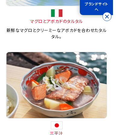
ブランドサイト
へ
マグロとアボカドのタルタル
新鮮なマグロとクリーミーなアボカドを合わせたタル
タル。
三平汁