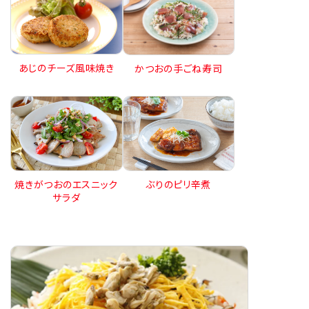
あじのチーズ風味焼き
かつおの手ごね寿司
焼きがつおのエスニック
ぶりのピリ辛煮
サラダ