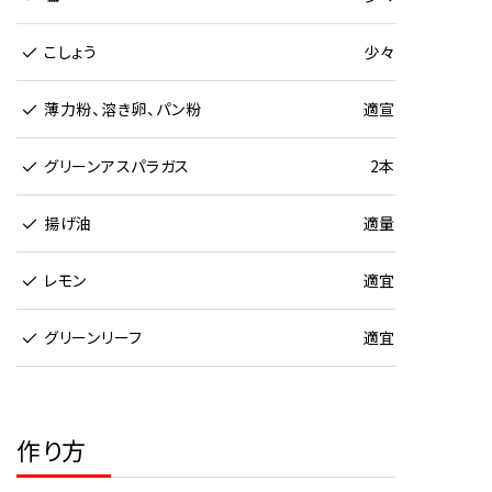
こしょう
少々
薄力粉、溶き卵、パン粉
適宣
グリーンアスパラガス
2本
揚げ油
適量
レモン
適宜
グリーンリーフ
適宜
作り方