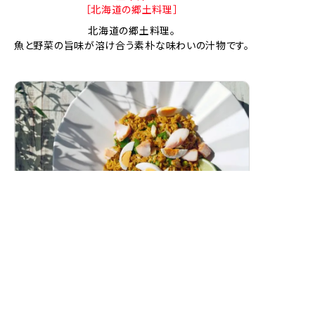
［北海道の郷土料理］
北海道の郷土料理。
魚と野菜の旨味が溶け合う素朴な味わいの汁物です。
スモークホワイトワレフーのカレーピラフ
（ケジャリー）
燻製白身魚の香り豊かな洋風カレーピラフです。