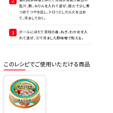
2
缶汁、酢、みりんを入れて混ぜ、弱火で少し煮
つめてつやを出し、トロリとしたら火を止め
て、冷ましておく。
3
ボールにほたて貝柱の身、ねぎ、わかめを入
れて混ぜ、②で冷ました酢味噌で和える。
このレシピでご使用いただける商品