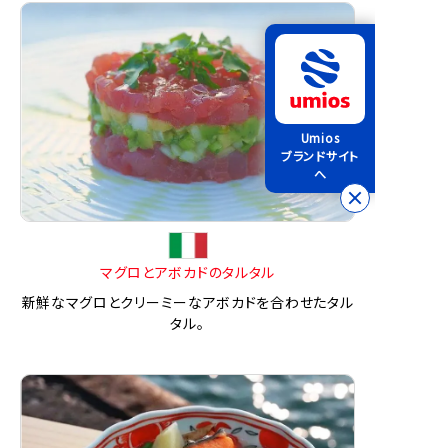
Umios
ブランドサイト
へ
マグロとアボカドのタルタル
新鮮なマグロとクリーミーなアボカドを合わせたタル
タル。