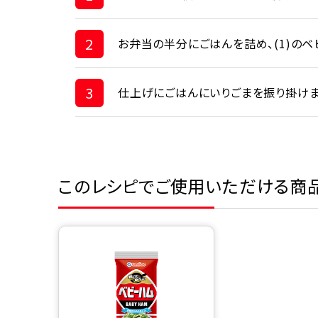
2
お弁当の半分にごはんを詰め、(1)のベ
3
仕上げにごはんにいりごまを振り掛けま
このレシピでご使用いただける商