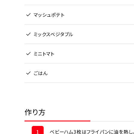
マッシュポテト
ミックスベジタブル
ミニトマト
ごはん
作り方
1
ベビーハム3枚はフライパンに油を熱し