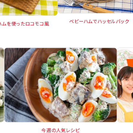
ベビーハムでハッセルバック
ハムを使ったロコモコ風
今週の人気レシピ