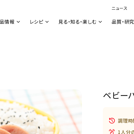
ニュース
品情報
レシピ
見る・知る・楽しむ
品質・研
ベビー
調理時
1人分