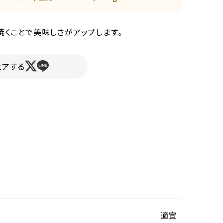
焼くことで美味しさがアップします。
ェアする
適宜