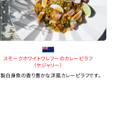
スモークホワイトワレフーのカレーピラフ
（ケジャリー）
製白身魚の香り豊かな洋風カレーピラフです。