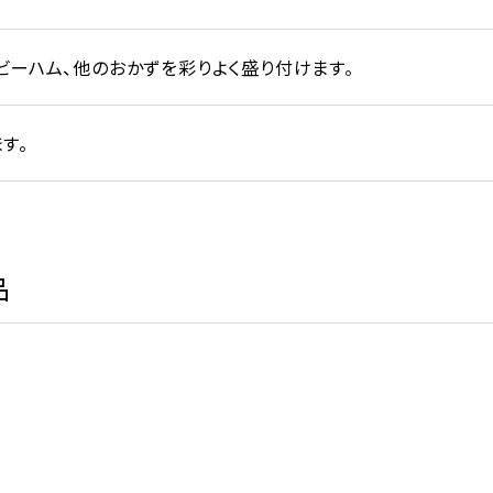
ビーハム、他のおかずを彩りよく盛り付けます。
す。
品