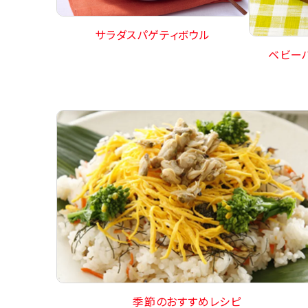
サラダスパゲティボウル
ベビー
季節のおすすめレシピ