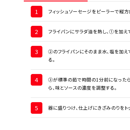
1
フィッシュソーセージをピーラーで縦方
2
フライパンにサラダ油を熱し、①を加え
3
②のフライパンにそのまま水、塩を加え
る。
4
③が標準の茹で時間の1分前になったら
ら、味とソースの濃度を調整する。
5
器に盛りつけ、仕上げにきざみのりをト