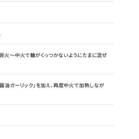
。
、弱火～中火で麺がくっつかないようにたまに混ぜ
ま醤油ガーリック」を加え、再度中火で加熱しなが