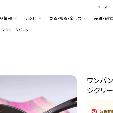
ニュース
品情報
レシピ
見る・知る・楽しむ
品質・研
ージクリームパスタ
ワンパン
ジクリ
調理時