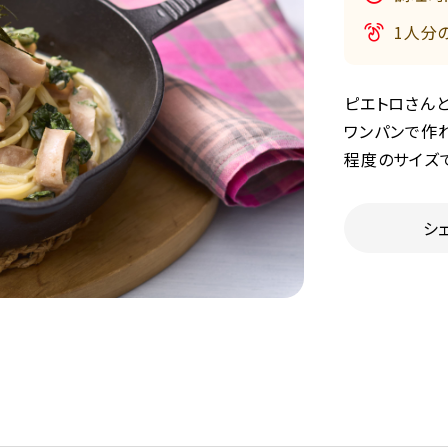
1人分
ピエトロさん
ワンパンで作れ
程度のサイズ
シ