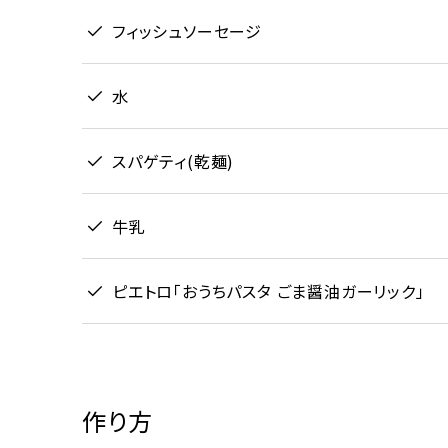
フィッシュソーセージ
水
スパゲティ(乾麺)
牛乳
ピエトロ「おうちパスタ ごま醤油ガーリック」
作り方