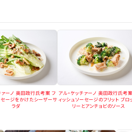
チァーノ 奥田政行氏考案 フ
アル・ケッチァーノ 奥田政行氏考案
ーセージをかけたシーザーサ
ィッシュソーセージのフリット ブロ
ラダ
リーとアンチョビのソース