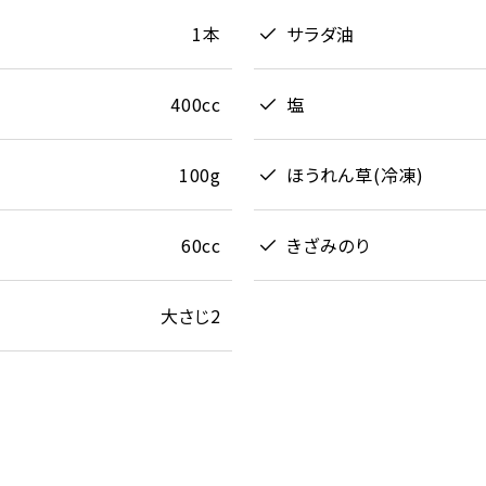
1本
サラダ油
400cc
塩
100g
ほうれん草(冷凍)
60cc
きざみのり
大さじ2