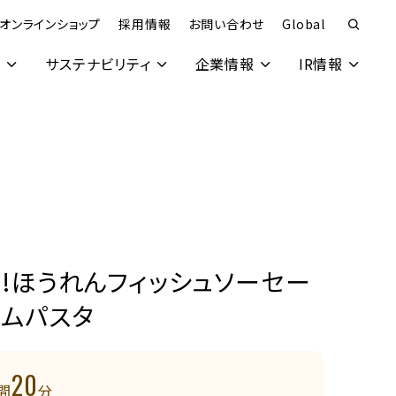
オンラインショップ
採用情報
お問い合わせ
Global
究
サステナビリティ
企業情報
IR情報
!ほうれんフィッシュソーセー
ームパスタ
20
間
分