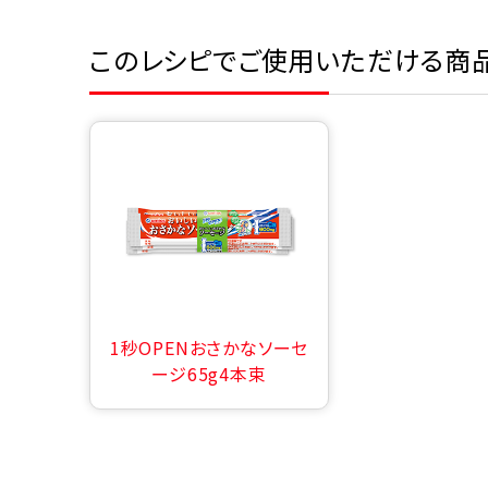
このレシピでご使用いただける商
1秒OPENおさかなソーセ
ージ65g4本束