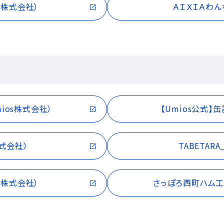
ア株式会社）
ＡＩＸＩＡわ
ios株式会社）
【Umios公式】
株式会社）
TABETARA
ア株式会社）
さっぽろ西町ハム工房（