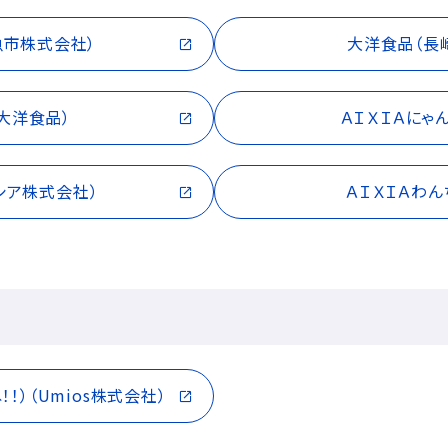
魚市株式会社）
大洋食品（長
大洋食品）
ＡＩＸＩＡにゃ
イシア株式会社）
ＡＩＸＩＡわ
！！）（Umios株式会社）