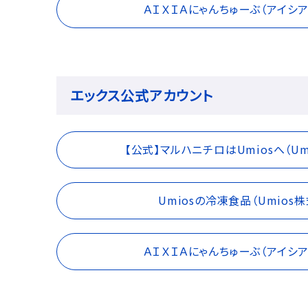
ＡＩＸＩＡにゃんちゅーぶ（アイシ
エックス公式アカウント
【公式】マルハニチロはUmiosへ（Um
Umiosの冷凍食品（Umios
ＡＩＸＩＡにゃんちゅーぶ（アイシ