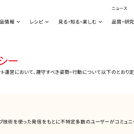
ニュース
品情報
レシピ
見る・知る・楽しむ
品質・研
シー
ウント運営において、遵守すべき姿勢・行動について以下のとおり定
ェブ技術を使った発信をもとに不特定多数のユーザーがコミュニ