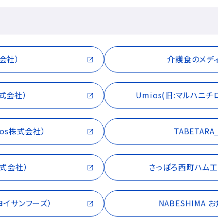
式会社）
介護食のメディ
株式会社）
Umios(旧:マルハニチ
ios株式会社）
TABETARA
s株式会社）
さっぽろ西町ハム工房（
ヨイサンフーズ）
NABESHIMA