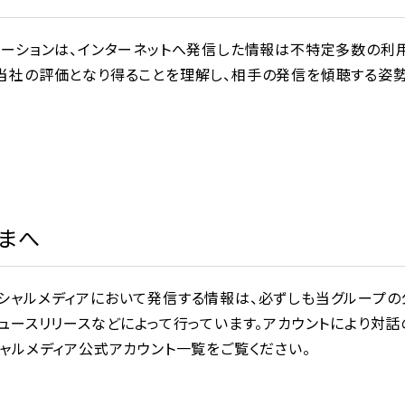
ケーションは、インターネットへ発信した情報は不特定多数の利
当社の評価となり得ることを理解し、相手の発信を傾聴する姿勢
まへ
シャルメディアにおいて発信する情報は、必ずしも当グループの
ュースリリースなどによって行っています。アカウントにより対話
ャルメディア公式アカウント一覧をご覧ください。