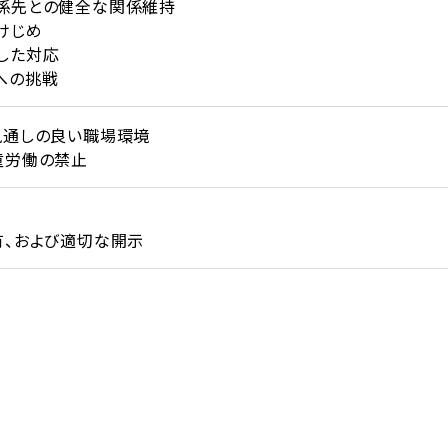
関係先との健全な関係維持
けじめ
とした対応
への挑戦
で風通しの良い職場環境
童労働の禁止
有、および適切な開示