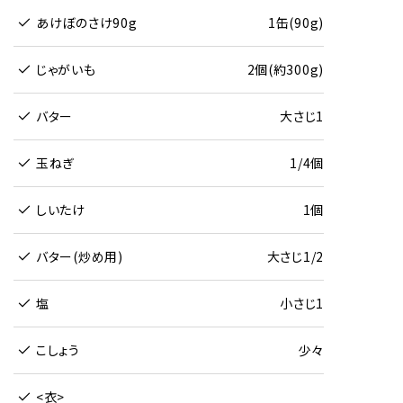
あけぼのさけ90g
1缶(90g)
じゃがいも
2個(約300g)
バター
大さじ1
玉ねぎ
1/4個
しいたけ
1個
バター(炒め用)
大さじ1/2
塩
小さじ1
こしょう
少々
<衣>