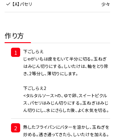
【A】パセリ
少々
作り方
1
下ごしらえ
じゃがいもは皮をむいて半分に切る。玉ねぎ
はみじん切りにする。しいたけは、軸をとり除
き、2等分し、薄切りにします。
下ごしらえ2
<タルタルソース>の、ゆで卵、スイートピクル
ス、パセリはみじん切りにする。玉ねぎはみじ
ん切りにし、水にさらした後、よく水気を切る。
2
熱したフライパンにバターを溶かし、玉ねぎを
炒める。透き通ってきたら、しいたけを加える。