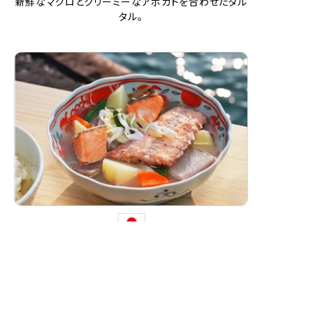
新鮮なマグロとクリーミーなアボカドを合わせたタル
タル。
三平汁
［北海道の郷土料理］
北海道の郷土料理。
魚と野菜の旨味が溶け合う素朴な味わいの汁物です。