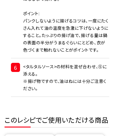
ポイント:
パンクしないように揚げるコツは、一度にたく
さん入れて油の温度を急激に下げないように
すること。たっぷりの揚げ油で、揚げる量は鍋
の表面の半分がうまるぐらいにとどめ、衣が
色づくまで触れないことがポイントです。
6
<タルタルソース>の材料を混ぜ合わせ、⑤に
添える。
※揚げ物ですので、油はねには十分ご注意く
ださい。
このレシピでご使用いただける商品