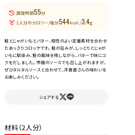
55
調理時間
分
544
3.4
1人分のカロリー/塩分
kcal /
g
鮭とじゃがいもとバター、相性のよい定番素材を合わせ
たあっさりコロッケです。 鮭の旨みが、しっとりとじゃが
いもに馴染み、鮭の風味を残しながら、バターで味にコ
クをだしました。 市販のソースでも召し上がれますが、
ぜひタルタルソースと合わせて、洋食屋さんの味わいを
お楽しみください。
シェアする
材料（2人分）