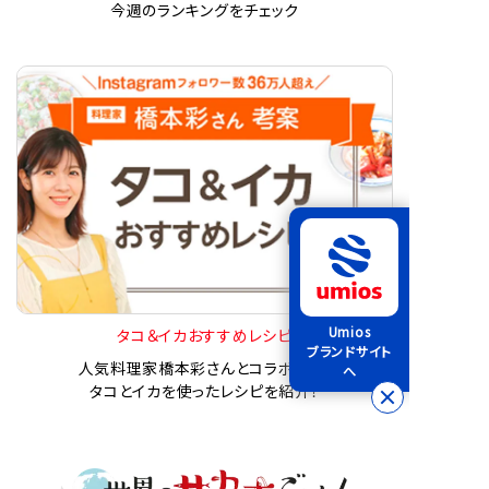
今週のランキングをチェック
Umios
タコ＆イカおすすめレシピ
ブランドサイト
人気料理家橋本彩さんとコラボした、
へ
タコとイカを使ったレシピを紹介！