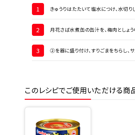
1
きゅうりはたたいて塩水につけ、水切り
2
月花さば水煮缶の缶汁を、梅肉としょう
3
②を器に盛り付け、すりごまをちらし、サ
このレシピでご使用いただける商