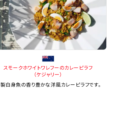
スモークホワイトワレフーのカレーピラフ
（ケジャリー）
製白身魚の香り豊かな洋風カレーピラフです。