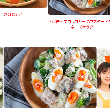
さばじゃが
さば缶とブロッコリーのマスタード
ネーズサラダ