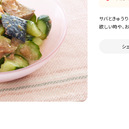
サバときゅう
欲しい時や、
シ