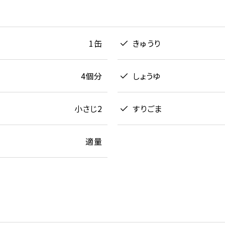
1缶
きゅうり
4個分
しょうゆ
小さじ2
すりごま
適量