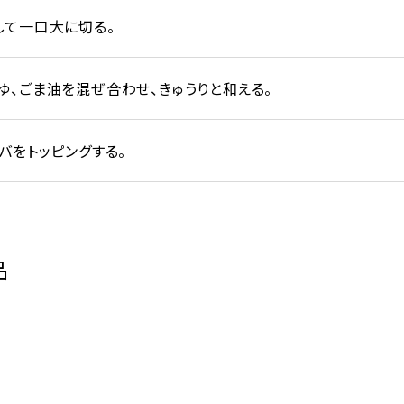
して一口大に切る。
ゆ、ごま油を混ぜ合わせ、きゅうりと和える。
バをトッピングする。
品