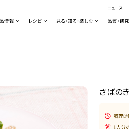
ニュース
品情報
レシピ
見る・知る・楽しむ
品質・研
さばの
調理時
1人分