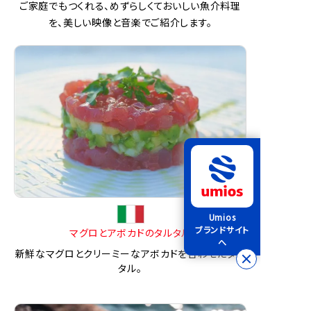
ご家庭でもつくれる、めずらしくておいしい魚介料理
を、美しい映像と音楽でご紹介します。
Umios
ブランドサイト
マグロとアボカドのタルタル
へ
新鮮なマグロとクリーミーなアボカドを合わせたタル
タル。