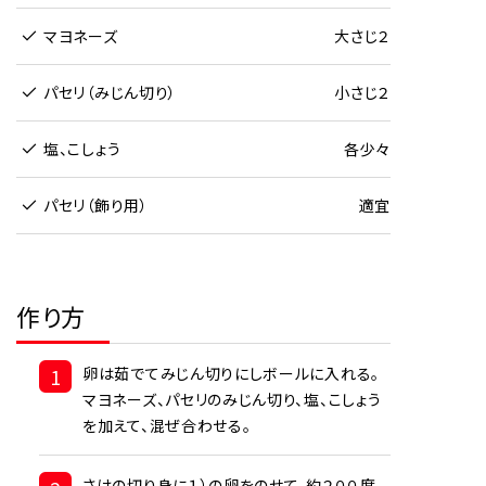
マヨネーズ
大さじ２
パセリ（みじん切り）
小さじ２
塩、こしょう
各少々
パセリ（飾り用）
適宜
作り方
1
卵は茹でてみじん切りにしボールに入れる。
マヨネーズ、パセリのみじん切り、塩、こしょう
を加えて、混ぜ合わせる。
さけの切り身に１）の卵をのせて、約２００度