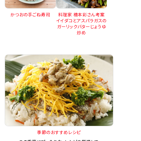
かつおの手ごね寿司
料理家 橋本彩さん考案
イイダコとアスパラガスの
ガーリックバターじょうゆ
炒め
季節のおすすめレシピ