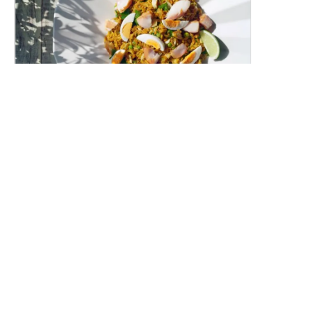
スモークホワイトワレフーのカレーピラフ
（ケジャリー）
燻製白身魚の香り豊かな洋風カレーピラフです。
レシピトップ