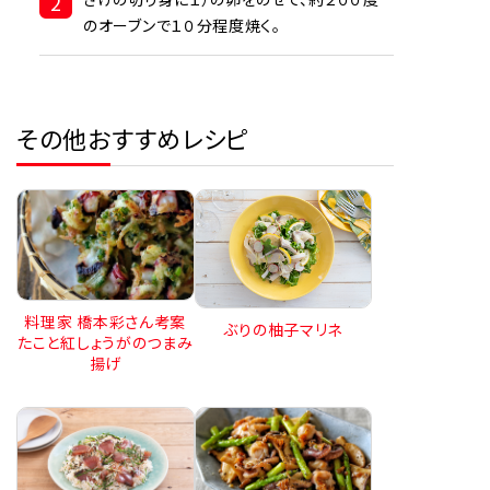
2
のオーブンで１０分程度焼く。
その他おすすめレシピ
料理家 橋本彩さん考案
ぶりの柚子マリネ
たこと紅しょうがのつまみ
揚げ