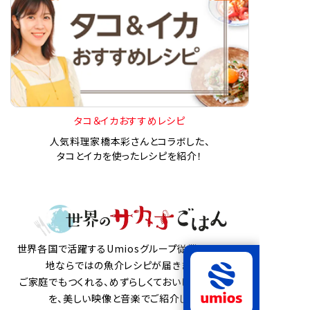
タコ＆イカおすすめレシピ
人気料理家橋本彩さんとコラボした、
タコとイカを使ったレシピを紹介！
世界各国で活躍するUmiosグループ従業員から、現
地ならではの魚介レシピが届きました。
ご家庭でもつくれる、めずらしくておいしい魚介料理
を、美しい映像と音楽でご紹介します。