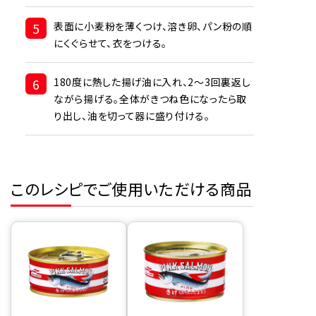
5
表面に小麦粉を薄くつけ、溶き卵、パン粉の順
にくぐらせて、衣をつける。
6
180度に熱した揚げ油に入れ、2〜3回裏返し
ながら揚げる。全体がきつね色になったら取
り出し、油を切って器に盛り付ける。
このレシピでご使用いただける商品