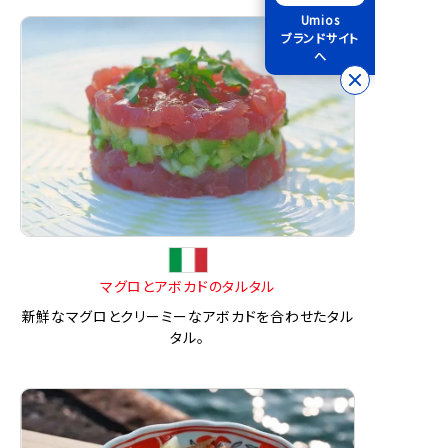
Umios
ブランドサイト
へ
マグロとアボカドのタルタル
新鮮なマグロとクリーミーなアボカドを合わせたタル
タル。