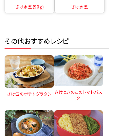
さけ水煮(90g)
さけ水煮
その他おすすめレシピ
さけときのこのトマトパス
さけ缶のポテトグラタン
タ