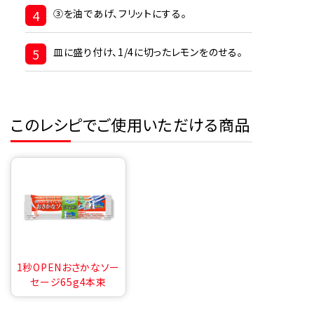
4
③を油であげ、フリットにする。
5
皿に盛り付け、1/4に切ったレモンをのせる。
このレシピでご使用いただける商品
1秒OPENおさかなソー
セージ65g4本束