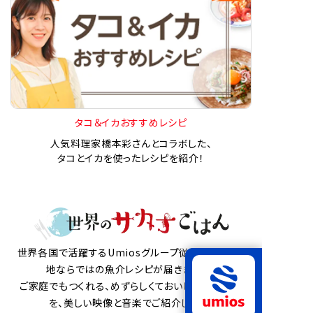
タコ＆イカおすすめレシピ
人気料理家橋本彩さんとコラボした、
タコとイカを使ったレシピを紹介！
世界各国で活躍するUmiosグループ従業員から、現
地ならではの魚介レシピが届きました。
ご家庭でもつくれる、めずらしくておいしい魚介料理
を、美しい映像と音楽でご紹介します。