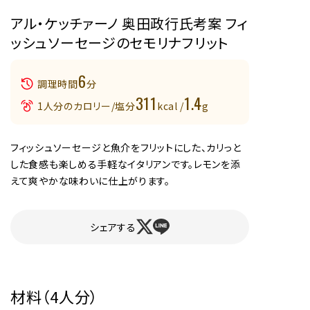
アル・ケッチァーノ 奥田政行氏考案 フィ
ッシュソーセージのセモリナフリット
6
調理時間
分
311
1.4
1人分のカロリー/塩分
kcal /
g
フィッシュソーセージと魚介をフリットにした、カリっと
した食感も楽しめる手軽なイタリアンです。レモンを添
えて爽やかな味わいに仕上がります。
シェアする
材料（4人分）