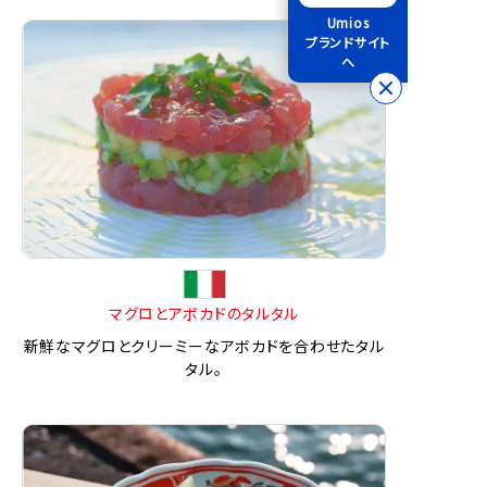
Umios
ブランドサイト
へ
マグロとアボカドのタルタル
新鮮なマグロとクリーミーなアボカドを合わせたタル
タル。