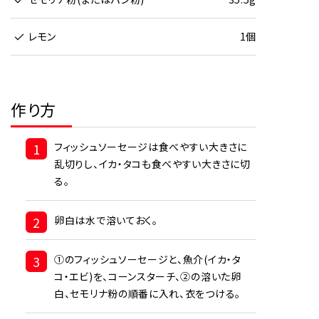
レモン
1個
作り方
1
フィッシュソーセージは食べやすい大きさに
乱切りし、イカ・タコも食べやすい大きさに切
る。
2
卵白は水で溶いておく。
3
①のフィッシュソーセージと、魚介(イカ・タ
コ・エビ)を、コーンスターチ、②の溶いた卵
白、セモリナ粉の順番に入れ、衣をつける。