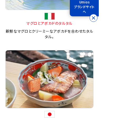
Umios
ブランドサイト
へ
マグロとアボカドのタルタル
新鮮なマグロとクリーミーなアボカドを合わせたタル
タル。