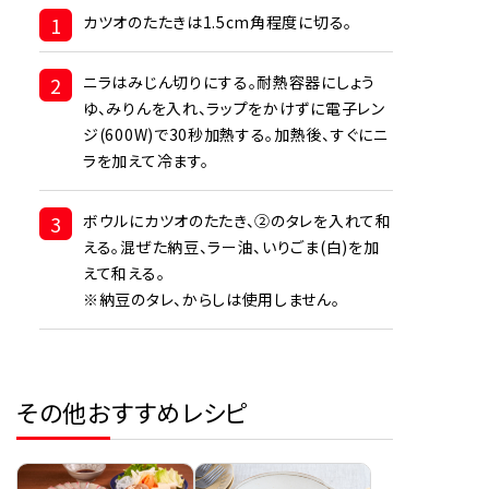
1
カツオのたたきは1.5cm角程度に切る。
2
ニラはみじん切りにする。耐熱容器にしょう
ゆ、みりんを入れ、ラップをかけずに電子レン
ジ(600W)で30秒加熱する。加熱後、すぐにニ
ラを加えて冷ます。
3
ボウルにカツオのたたき、②のタレを入れて和
える。混ぜた納豆、ラー油、いりごま(白)を加
えて和える。
※納豆のタレ、からしは使用しません。
その他おすすめレシピ