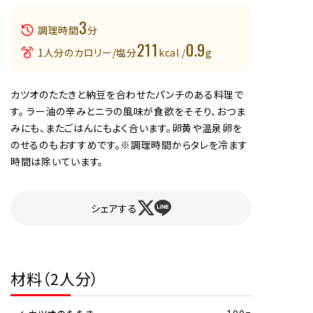
3
調理時間
分
211
0.9
1人分のカロリー/塩分
kcal /
g
カツオのたたきと納豆を合わせたパンチのある料理で
す。 ラー油の辛みとニラの風味が食欲をそそり、おつま
みにも、またごはんにもよく合います。卵黄や温泉卵を
のせるのもおすすめです。※調理時間からタレを冷ます
時間は除いています。
シェアする
材料（2人分）