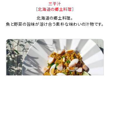
三平汁
［北海道の郷土料理］
北海道の郷土料理。
魚と野菜の旨味が溶け合う素朴な味わいの汁物です。
スモークホワイトワレフーのカレーピラフ
（ケジャリー）