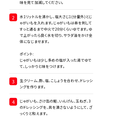
味を見て加減してください。
2
水1リットルを沸かし、塩大さじ1(分量外)とじ
ゃがいもを入れます。じゃがいもは串を刺して
すっと通るまで中火で20分くらいゆでます。ゆ
で上がったら良く水を切り、サラダ油をかけ全
体になじませます。
ポイント:
じゃがいもは少し多めの塩が入った湯でゆで
て、しっかりと味をつけます。
3
生クリーム、酢、塩、こしょうを合わせ、ドレッシ
ングを作ります。
4
じゃがいも、さけ缶の鮭、いんげん、玉ねぎ、3
のドレッシングを、具を潰さないようにして、ざ
っくりと和えます。