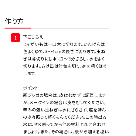
作り方
1
下ごしらえ
じゃがいもは一口大に切ります。いんげんは
色よくゆで、3～4cmの長さに切ります。玉ね
ぎは薄切りにし水に2～3分さらし、水をよく
切ります。さけ缶は汁気を切り、身を粗くほぐ
します。
ポイント:
新ジャガの場合は、皮はむかずに調理します
が、メークインの場合は皮をむいてください。
辛みの強い玉ねぎは水にさらさず、塩をほん
の少々振って軽くもんでください。この時出る
水は、固く絞ってから他の材料と混ぜ合わせ
ましょう。また、その場合は、後から加える塩は