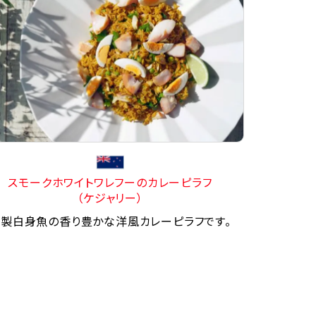
スモークホワイトワレフーのカレーピラフ
（ケジャリー）
製白身魚の香り豊かな洋風カレーピラフです。