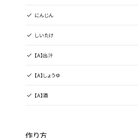
にんじん
しいたけ
【A】出汁
【A】しょうゆ
【A】酒
作り方