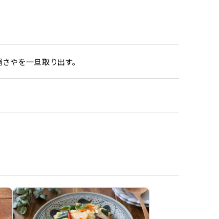
絹さやを一旦取り出す。