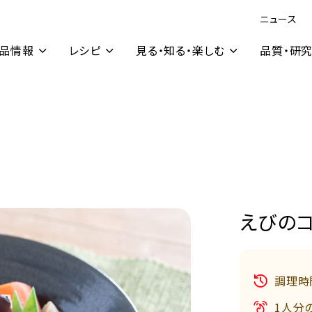
ニュース
品情報
レシピ
見る・知る・楽しむ
品質・研
えびの
調理時
1人分