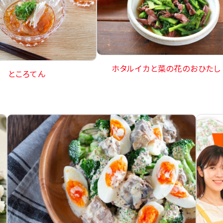
ホタルイカと菜の花のおひたし
ところてん