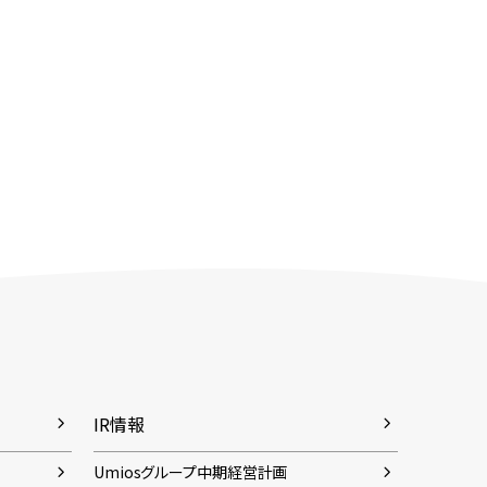
IR情報
Umiosグループ中期経営計画