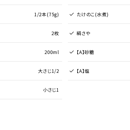
1/2本(75g)
たけのこ(水煮)
2枚
絹さや
200ml
【A】砂糖
大さじ1/2
【A】塩
小さじ1