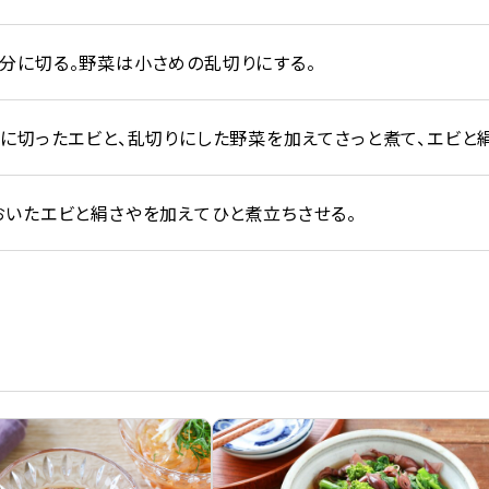
分に切る。野菜は小さめの乱切りにする。
分に切ったエビと、乱切りにした野菜を加えてさっと煮て、エビと
おいたエビと絹さやを加えてひと煮立ちさせる。