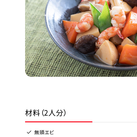
材料（2人分）
無頭エビ