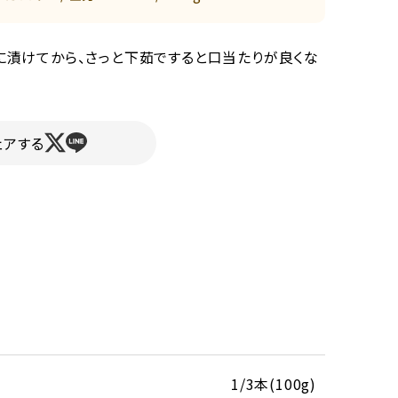
に漬けてから、さっと下茹ですると口当たりが良くな
ェアする
1/3本(100g)