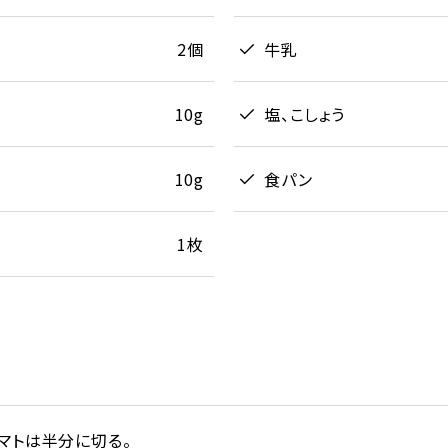
2個
牛乳
10g
塩、こしょう
10g
食パン
1枚
マトは半分に切る。