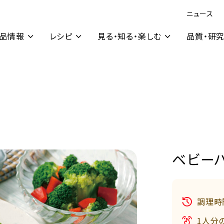
ニュース
品情報
レシピ
見る・知る・楽しむ
品質・研
ベビー
調理時
1人分