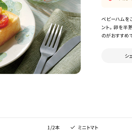
ベビーハムを
ント。 卵を半
のがおすすめで
シ
1/2本
ミニトマト