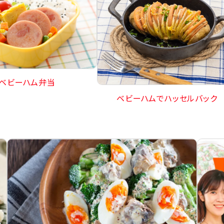
ベビーハム弁当
ベビーハムでハッセルバック