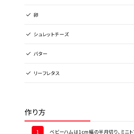
卵
シュレットチーズ
バター
リーフレタス
作り方
1
ベビーハムは1cm幅の半月切り、ミニト