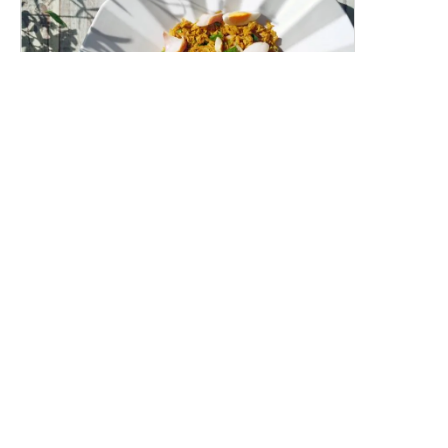
スモークホワイトワレフーのカレーピラフ
（ケジャリー）
燻製白身魚の香り豊かな洋風カレーピラフです。
レシピトップ