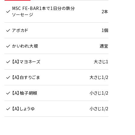
MSC FE-BAR1本で1日分の鉄分
2本
ソーセージ
アボカド
1個
かいわれ大根
適宜
【A】マヨネーズ
大さじ1
【A】白すりごま
大さじ1/2
【A】柚子胡椒
小さじ1/2
【A】しょうゆ
小さじ1/2