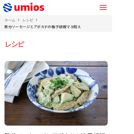
ホーム
レシピ
鉄分ソーセージとアボカドの柚子胡椒マヨ和え
レシピ