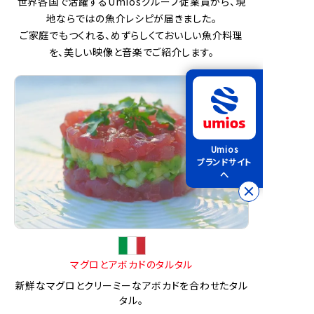
世界各国で活躍するUmiosグループ従業員から、現
地ならではの魚介レシピが届きました。
ご家庭でもつくれる、めずらしくておいしい魚介料理
を、美しい映像と音楽でご紹介します。
Umios
ブランドサイト
へ
マグロとアボカドのタルタル
新鮮なマグロとクリーミーなアボカドを合わせたタル
タル。