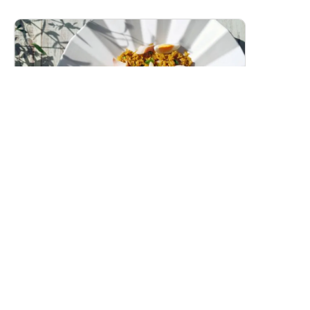
スモークホワイトワレフーのカレーピラフ
（ケジャリー）
燻製白身魚の香り豊かな洋風カレーピラフです。
レシピトップ