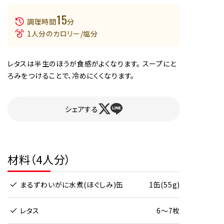
15
調理時間
分
1人分のカロリー/塩分
レタスは半生のほうが食感がよくなります。 スープにと
ろみをつけることで、冷めにくくなります。
シェアする
材料（4人分）
まるずわいがに水煮(ほぐしみ)缶
1缶(55g)
レタス
6～7枚