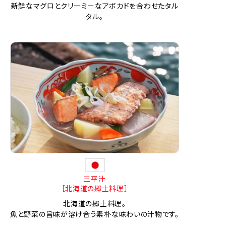
新鮮なマグロとクリーミーなアボカドを合わせたタル
タル。
三平汁
［北海道の郷土料理］
北海道の郷土料理。
魚と野菜の旨味が溶け合う素朴な味わいの汁物です。