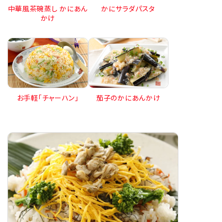
中華風茶碗蒸し かにあん
かにサラダパスタ
かけ
お手軽「チャーハン」
茄子のかにあんかけ