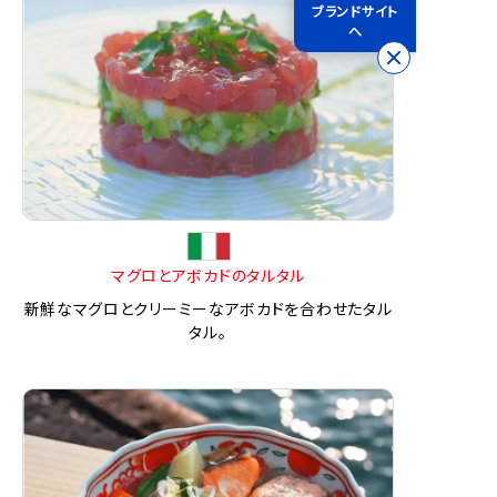
ブランドサイト
へ
マグロとアボカドのタルタル
新鮮なマグロとクリーミーなアボカドを合わせたタル
タル。