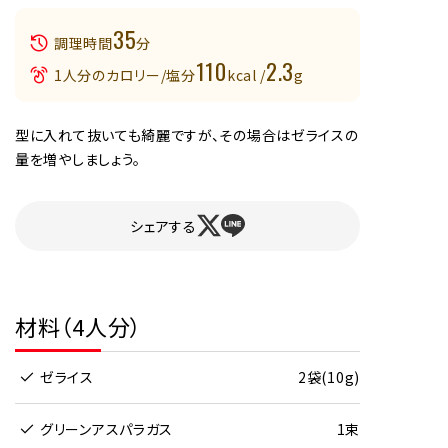
35
調理時間
分
110
2.3
1人分のカロリー/塩分
kcal /
g
型に入れて抜いても綺麗ですが、その場合はゼライスの
量を増やしましょう。
シェアする
材料（4人分）
ゼライス
2袋(10g)
グリーンアスパラガス
1束