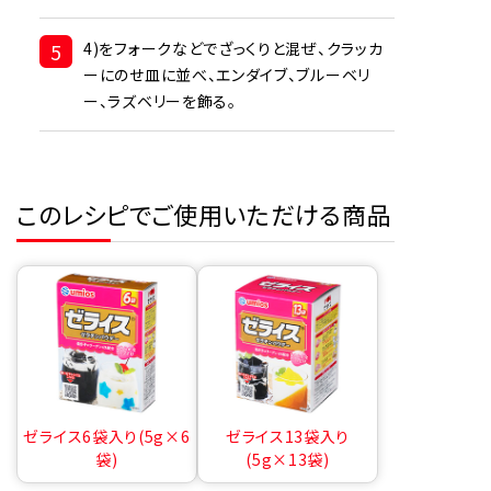
5
4)をフォークなどでざっくりと混ぜ、クラッカ
ーにのせ皿に並べ、エンダイブ、ブルーベリ
ー、ラズベリーを飾る。
このレシピでご使用いただける商品
ゼライス6袋入り(5g×6
ゼライス13袋入り
袋)
(5g×13袋)