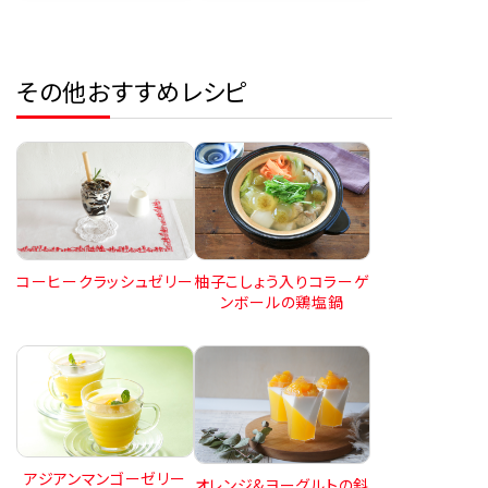
その他おすすめレシピ
コーヒークラッシュゼリー
柚子こしょう入りコラーゲ
ンボールの鶏塩鍋
アジアンマンゴーゼリー
オレンジ&ヨーグルトの斜