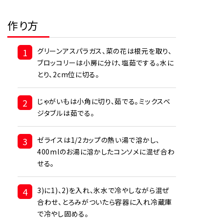
作り方
1
グリーンアスパラガス、菜の花は根元を取り、
ブロッコリーは小房に分け、塩茹でする。水に
とり、2cm位に切る。
2
じゃがいもは小角に切り、茹でる。ミックスベ
ジタブルは茹でる。
3
ゼライスは1/2カップの熱い湯で溶かし、
400mlのお湯に溶かしたコンソメに混ぜ合わ
せる。
4
3)に1)、2)を入れ、氷水で冷やしながら混ぜ
合わせ、とろみがついたら容器に入れ冷蔵庫
で冷やし固める。