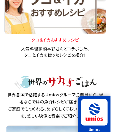
タコ＆イカおすすめレシピ
人気料理家橋本彩さんとコラボした、
タコとイカを使ったレシピを紹介！
世界各国で活躍するUmiosグループ従業員から、現
地ならではの魚介レシピが届きました。
ご家庭でもつくれる、めずらしくておいしい魚介料理
を、美しい映像と音楽でご紹介します。
Umios