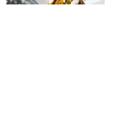
スモークホワイトワレフーのカレーピラフ
（ケジャリー）
燻製白身魚の香り豊かな洋風カレーピラフです。
レシピトップ