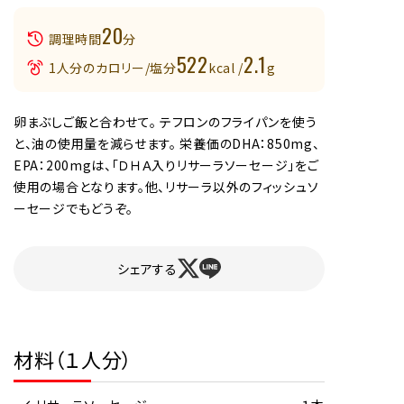
20
調理時間
分
522
2.1
1人分のカロリー/塩分
kcal /
g
卵まぶしご飯と合わせて。 テフロンのフライパンを使う
と、油の使用量を減らせます。 栄養価のDHA：850mg、
EPA：200mgは、「ＤＨＡ入りリサーラソーセージ」をご
使用の場合となります。他、リサーラ以外のフィッシュソ
ーセージでもどうぞ。
シェアする
材料（１人分）