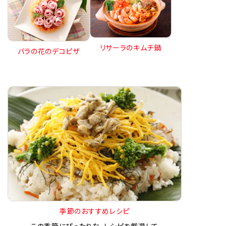
リサーラのキムチ鍋
バラの花のデコピザ
季節のおすすめレシピ
この季節にぴったりな、レシピを厳選して