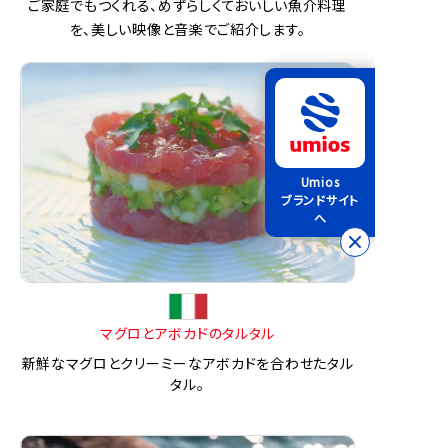
ご家庭でもつくれる、めずらしくておいしい魚介料理
を、美しい映像と音楽でご紹介します。
Umios
ブランドサイト
へ
マグロとアボカドのタルタル
新鮮なマグロとクリーミーなアボカドを合わせたタル
タル。