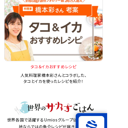
タコ＆イカおすすめレシピ
人気料理家橋本彩さんとコラボした、
タコとイカを使ったレシピを紹介！
世界各国で活躍するUmiosグループ従業員から、現
地ならではの魚介レシピが届きました。