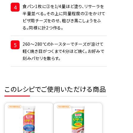
4
食パン1枚に②を1/4量ほど塗り、リサーラを
半量並べる。その上に同量程度の②をかけて
ピザ用チーズをのせ、粗びき黒こしょうをふ
る。同様に計2つ作る。
5
260～280℃のトースターでチーズが溶けて
軽く焼き目がつくまで4分ほど焼く。お好みで
刻みパセリを散らす。
このレシピでご使用いただける商品