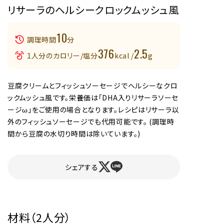
リサーラのヘルシークロックムッシュ風
10
調理時間
分
376
2.5
1人分のカロリー/塩分
kcal /
g
豆腐クリームとフィッシュソーセージでヘルシーなクロ
ックムッシュ風です。栄養価は「DHA入りリサーラソーセ
ージω」をご使用の場合となります。レシピはリサーラ以
外のフィッシュソーセージでも代用可能です。 (調理時
間から豆腐の水切り時間は除いています。)
シェアする
材料（2人分）