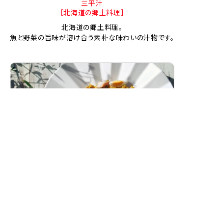
三平汁
［北海道の郷土料理］
北海道の郷土料理。
魚と野菜の旨味が溶け合う素朴な味わいの汁物です。
スモークホワイトワレフーのカレーピラフ
（ケジャリー）
燻製白身魚の香り豊かな洋風カレーピラフです。