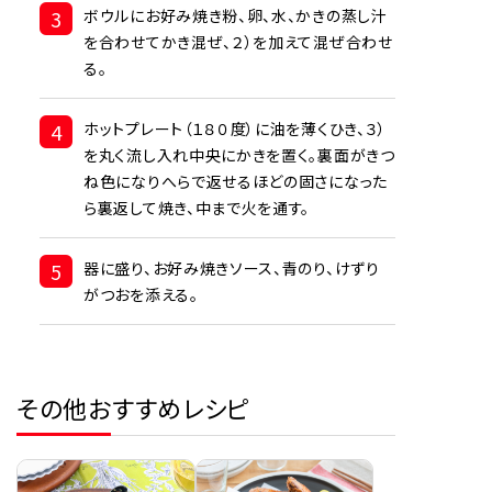
3
ボウルにお好み焼き粉、卵、水、かきの蒸し汁
を合わせてかき混ぜ、２）を加えて混ぜ合わせ
る。
4
ホットプレート（１８０度）に油を薄くひき、３）
を丸く流し入れ中央にかきを置く。裏面がきつ
ね色になりへらで返せるほどの固さになった
ら裏返して焼き、中まで火を通す。
5
器に盛り、お好み焼きソース、青のり、けずり
がつおを添える。
その他おすすめレシピ