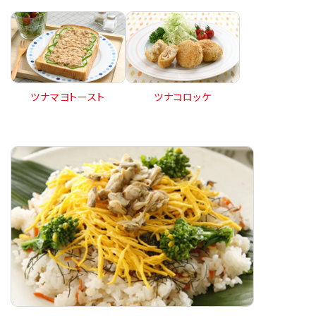
ツナマヨトースト
ツナコロッケ