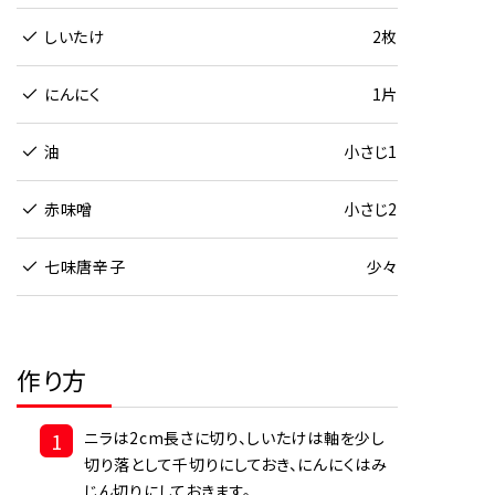
しいたけ
2枚
にんにく
1片
油
小さじ1
赤味噌
小さじ2
七味唐辛子
少々
作り方
1
ニラは2cm長さに切り、しいたけは軸を少し
切り落として千切りにしておき、にんにくはみ
じん切りにしておきます。