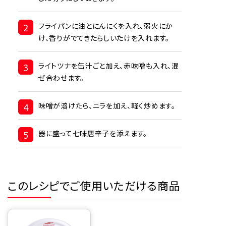
2
フライパンに油とにんにくを入れ、弱火にか
け、香りがでてきたらしいたけを入れます。
3
ライトツナを缶汁ごと加え、赤味噌も入れ、混
ぜ合わせます。
4
味噌が溶けたら、ニラを加え、軽く炒めます。
5
器に盛って七味唐辛子を添えます。
このレシピでご使用いただける商品