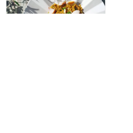
スモークホワイトワレフーのカレーピラフ
（ケジャリー）
燻製白身魚の香り豊かな洋風カレーピラフです。
レシピトップ