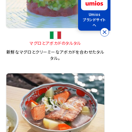
Umios
ブランドサイト
へ
マグロとアボカドのタルタル
新鮮なマグロとクリーミーなアボカドを合わせたタル
タル。