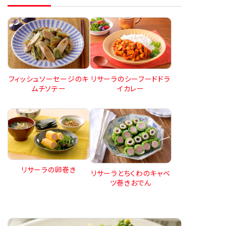
フィッシュソーセージのキ
リサーラのシーフードドラ
ムチソテー
イカレー
リサーラの卵巻き
リサーラとちくわのキャベ
ツ巻きおでん