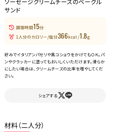
ソーセージクリームチーズのベーグル
サンド
15
調理時間
分
366
1.8
1人分のカロリー/塩分
kcal /
g
好みでイタリアンパセリや黒コショウをかけてもＯＫ。パ
ンやクラッカーに塗ってもおいしくいただけます。滑らか
にしたい場合は、クリームチーズの比率を増やしてくだ
さい。
シェアする
材料（二人分）