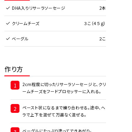
DHA入りリサーラソーセージ
2本
クリームチーズ
３こ（４５ｇ）
ベーグル
２こ
作り方
1
2cm程度に切ったリサーラソーセージと、クリ
ームチーズをフードプロセッサーに入れる。
2
ペースト状になるまで練り合わせる。途中、ヘ
ラで上下を混ぜて万遍なく混ぜる。
3
ベーグルにたっぷり塗ってできあがり。