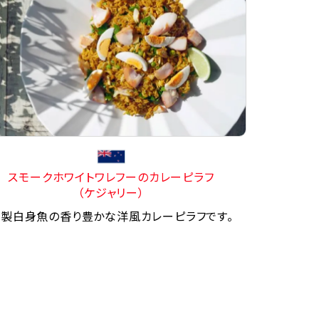
スモークホワイトワレフーのカレーピラフ
（ケジャリー）
製白身魚の香り豊かな洋風カレーピラフです。