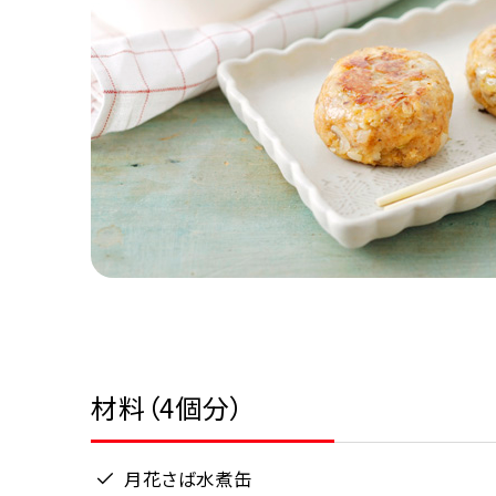
材料（4個分）
月花さば水煮缶