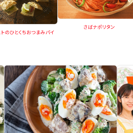
さばナポリタン
ストのひとくちおつまみパイ