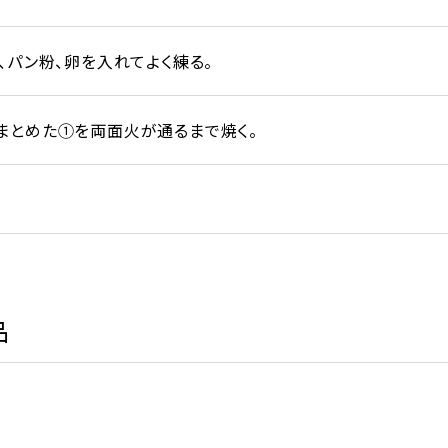
、パン粉、卵を入れてよく練る。
まとめた①を両面火が通るまで焼く。
品