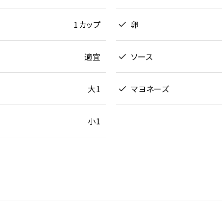
1カップ
卵
適宜
ソース
大1
マヨネーズ
小1