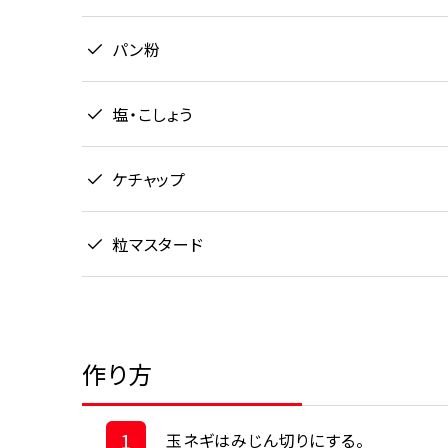
パン粉
塩・こしょう
ケチャップ
粒マスタード
作り方
1
玉ネギはみじん切りにする。