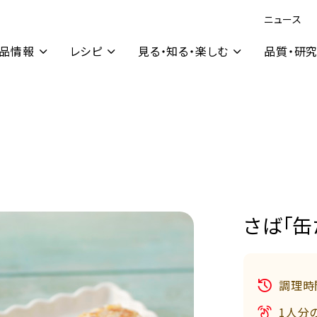
ニュース
品情報
レシピ
見る・知る・楽しむ
品質・研
さば「缶
調理時
1人分