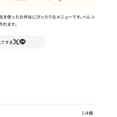
缶を使ったお弁当にぴったりなメニューです。ヘルシ
作れます。
ェアする
1/4個