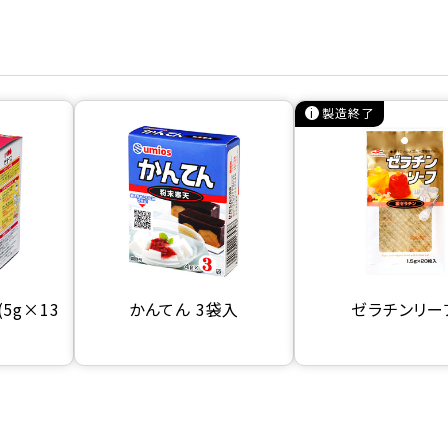
製造終了
5g×13
かんてん 3袋入
ゼラチンリー