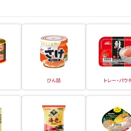
びん詰
トレー・パウ