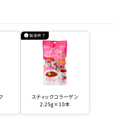
製造終了
フ
スティックコラーゲン
2.25g×10本