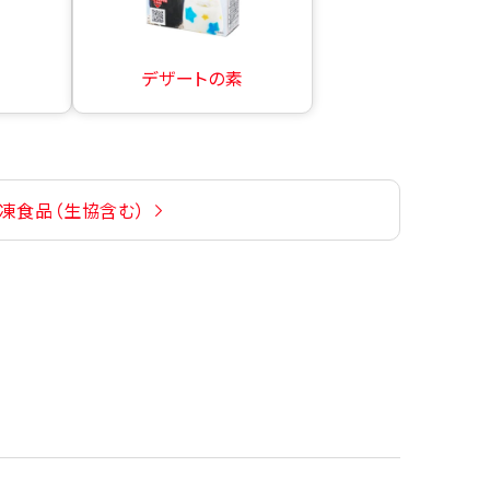
デザートの素
凍食品（生協含む）