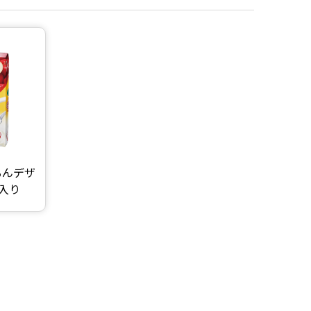
るんデザ
入り