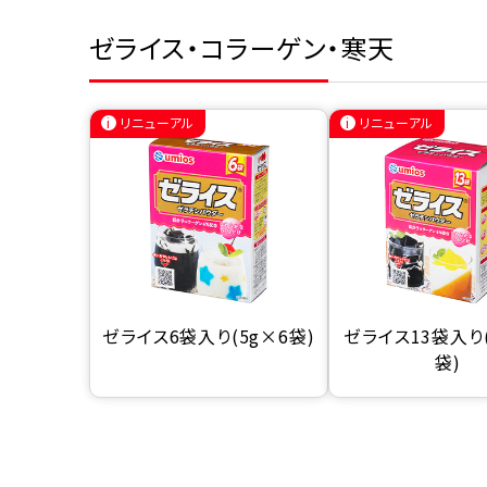
ゼライス・コラーゲン・寒天
リニューアル
リニューアル
ゼライス6袋入り(5g×6袋)
ゼライス13袋入り(
袋)