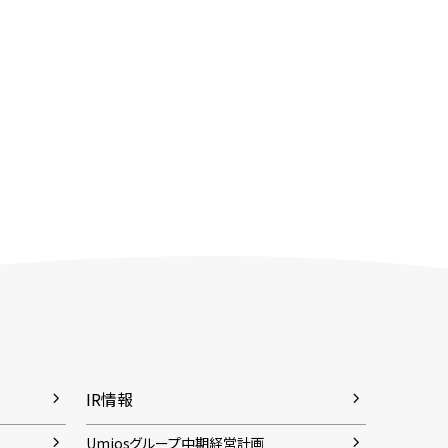
IR情報
Umiosグループ中期経営計画