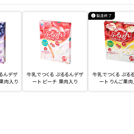
製造終了
るるんデザ
牛乳でつくる ぷるるんデザ
牛乳でつくる ぷる
ー果肉入り
ート ピーチ 果肉入り
ート りんご果肉