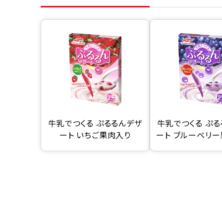
牛乳でつくる ぷるるんデザ
牛乳でつくる ぷ
ート いちご果肉入り
ート ブルーベリ