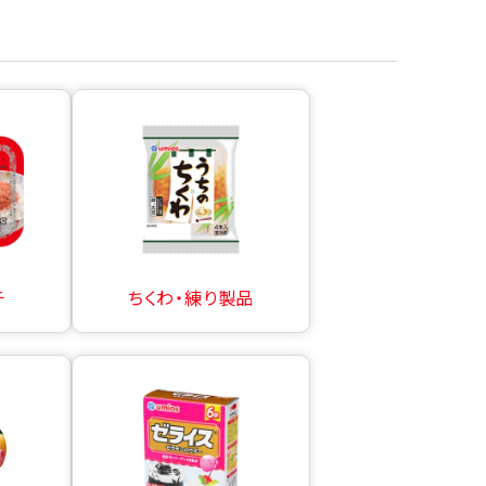
チ
ちくわ・練り製品