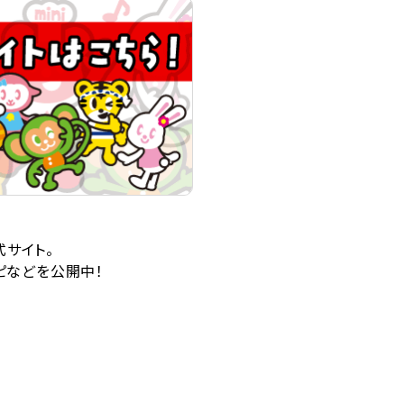
式サイト。
ピなどを公開中！