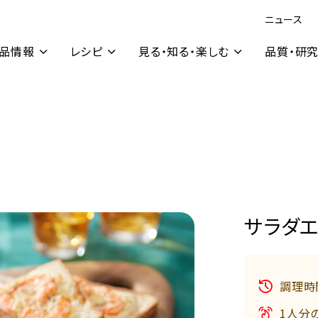
ニュース
品情報
レシピ
見る・知る・楽しむ
品質・研
サラダ
調理時
1人分