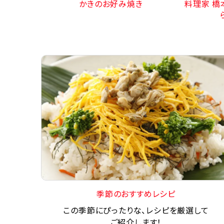
かきのお好み焼き
料理家 橋
季節のおすすめレシピ
この季節にぴったりな、レシピを厳選して
ご紹介します！