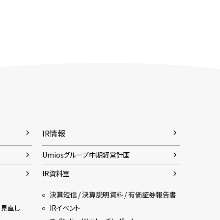
IR情報
Umiosグループ中期経営計画
IR資料室
決算短信 / 決算説明資料 / 有価証券報告書
・見直し
IRイベント