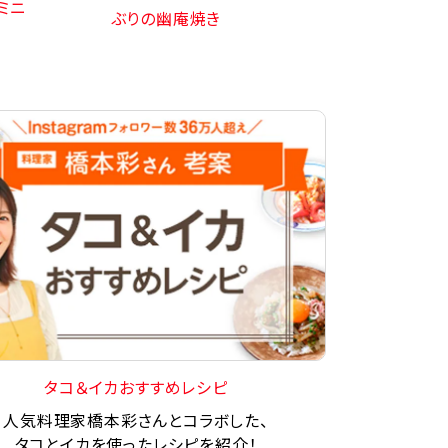
ミニ
ぶりの幽庵焼き
タコ＆イカおすすめレシピ
人気料理家橋本彩さんとコラボした、
タコとイカを使ったレシピを紹介！