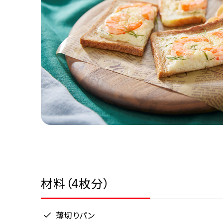
材料（4枚分）
薄切りパン