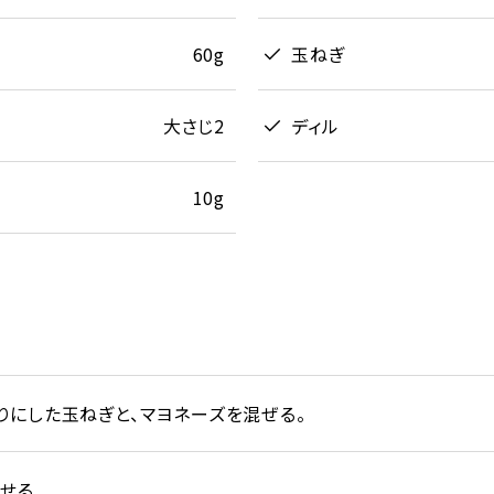
60g
玉ねぎ
大さじ2
ディル
10g
りにした玉ねぎと、マヨネーズを混ぜる。
のせる