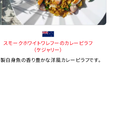
スモークホワイトワレフーのカレーピラフ
（ケジャリー）
製白身魚の香り豊かな洋風カレーピラフです。