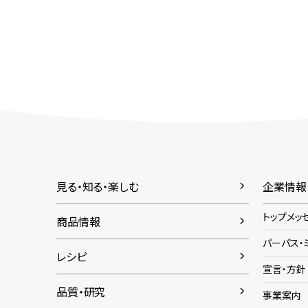
見る・知る・楽しむ
企業情報
トップメッ
商品情報
パーパス・
レシピ
宣言・方針
品質・研究
事業案内