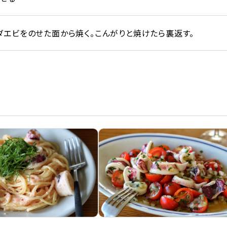
ダエビをのせた面から焼く。こんがりと焼けたら裏返す。