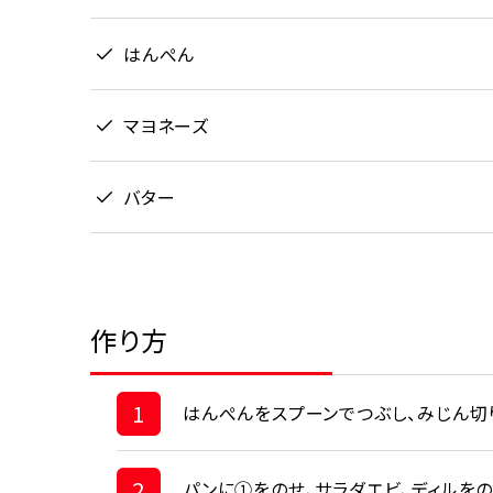
はんぺん
マヨネーズ
バター
作り方
1
はんぺんをスプーンでつぶし、みじん切
2
パンに➀をのせ、サラダエビ、ディルを