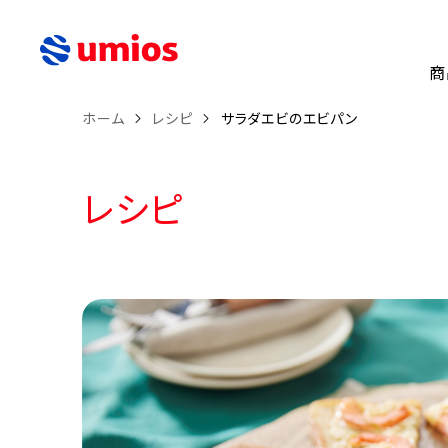
商
ホーム
レシピ
サラダエビのエビパン
レシピ