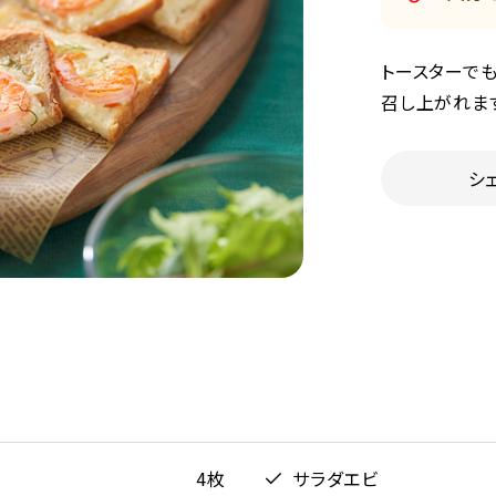
トースターで
召し上がれま
シ
4枚
サラダエビ