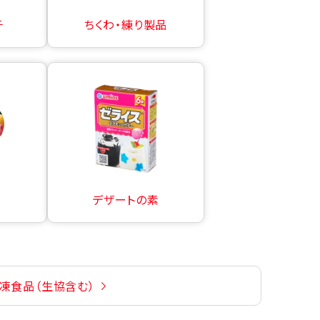
チ
ちくわ・練り製品
デザートの素
凍食品（生協含む）