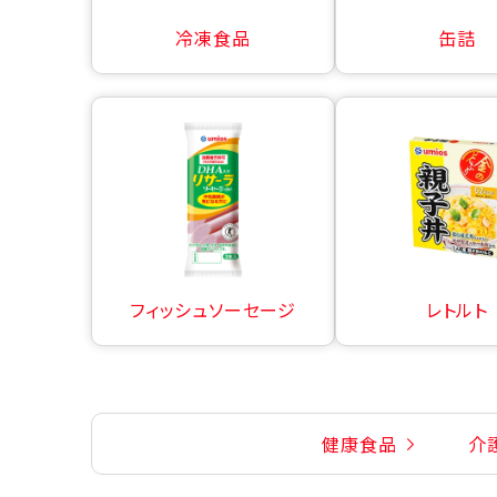
冷凍食品
缶詰
フィッシュソーセージ
レトルト
健康食品
介