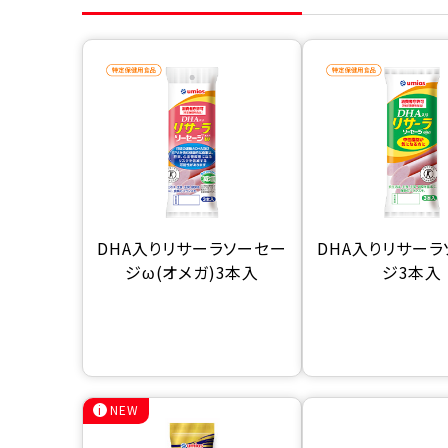
DHA入りリサーラソーセー
DHA入りリサー
ジω(オメガ)3本入
ジ3本入
NEW