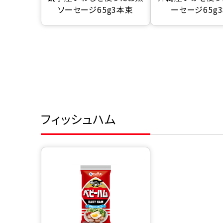
ソーセージ65g3本束
ーセージ65g
フィッシュハム